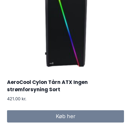
AeroCool Cylon Tårn ATX Ingen
strømforsyning Sort
421.00
kr.
Køb her