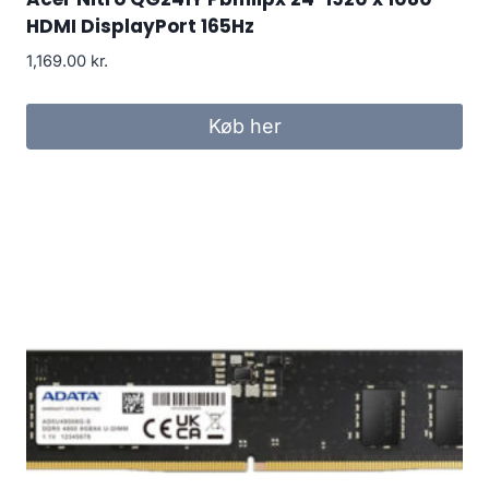
HDMI DisplayPort 165Hz
1,169.00
kr.
Køb her