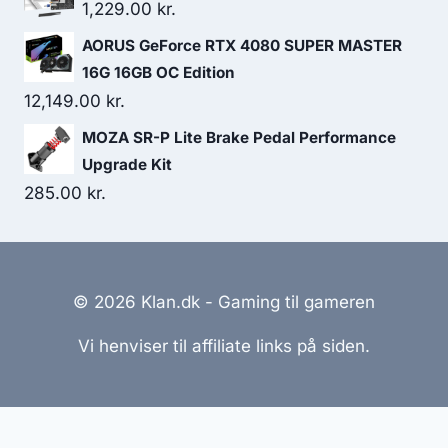
1,229.00
kr.
AORUS GeForce RTX 4080 SUPER MASTER
16G 16GB OC Edition
12,149.00
kr.
MOZA SR-P Lite Brake Pedal Performance
Upgrade Kit
285.00
kr.
© 2026 Klan.dk - Gaming til gameren
Vi henviser til affiliate links på siden.
Hjemmesider Til Salg
|
Hjemmeside Udvikling
|
Online