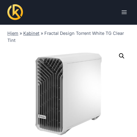
Skip
to
content
Hjem
»
Kabinet
»
Fractal Design Torrent White TG Clear
Tint