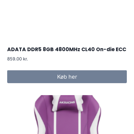
ADATA DDR5 8GB 4800MHz CL40 On-die ECC
859.00
kr.
Køb her