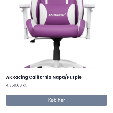
AKRacing California Napa/Purple
4,359.00
kr.
Køb her