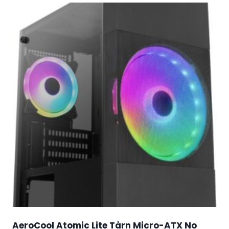
AeroCool Atomic Lite Tårn Micro-ATX No