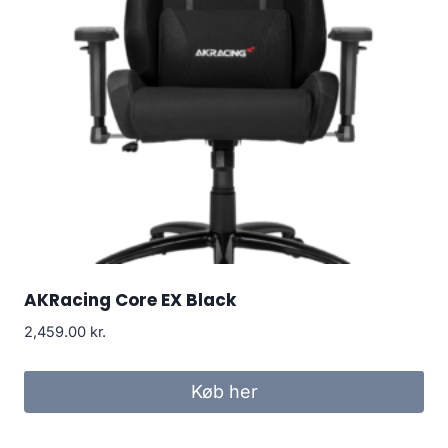
AKRacing Core EX Black
2,459.00
kr.
Køb her