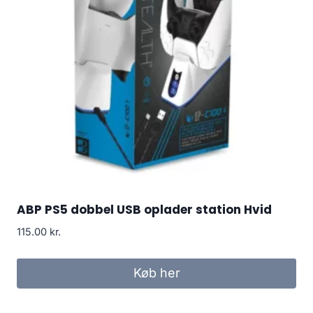
ABP PS5 dobbel USB oplader station Hvid
115.00
kr.
Køb her