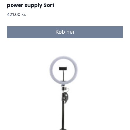
power supply Sort
421.00
kr.
Køb her