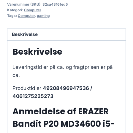
Varenummer (SKU):
32ca4316fed5
Kategori:
Computer
Tags:
Computer
,
gaming
Beskrivelse
Beskrivelse
Leveringstid er på ca.
og fragtprisen er på
ca.
Produktid er
49208496947536 /
4061275225273
Anmeldelse af ERAZER
Bandit P20 MD34600 i5-