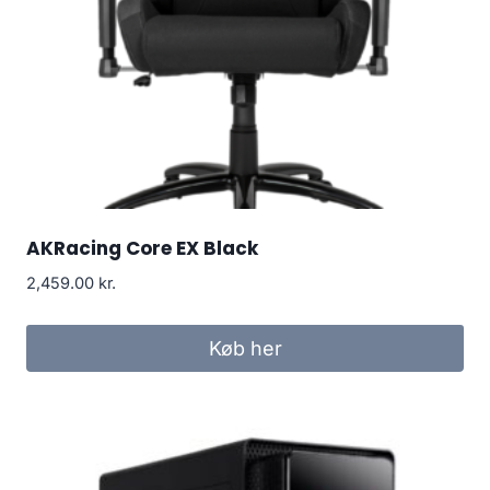
AKRacing Core EX Black
2,459.00
kr.
Køb her