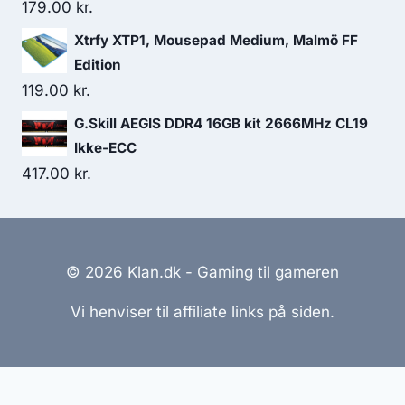
179.00
kr.
Xtrfy XTP1, Mousepad Medium, Malmö FF
Edition
119.00
kr.
G.Skill AEGIS DDR4 16GB kit 2666MHz CL19
Ikke-ECC
417.00
kr.
© 2026 Klan.dk - Gaming til gameren
Vi henviser til affiliate links på siden.
Hjemmesider Til Salg
|
Hjemmeside Udvikling
|
Online