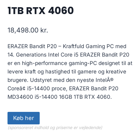
1TB RTX 4060
18,498.00
kr.
ERAZER Bandit P20 – Kraftfuld Gaming PC med
14. Generations Intel Core i5 ERAZER Bandit P20
er en high-performance gaming-PC designet til at
levere kraft og hastighed til gamere og kreative
brugere. Udstyret med den nyeste IntelÂ®
Coreâ¢ i5-14400 proce, ERAZER Bandit P20
MD34600 i5-14400 16GB 1TB RTX 4060.
Køb her
(sponsoreret indhold og priserne er vejledende)