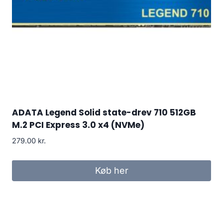
ADATA Legend Solid state-drev 710 512GB
M.2 PCI Express 3.0 x4 (NVMe)
279.00
kr.
Køb her