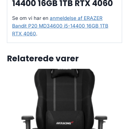
14400 16GB 1TB RTX 4060
Se om vi har en
anmeldelse af ERAZER
Bandit P20 MD34600 i5-14400 16GB 1TB
RTX 4060
.
Relaterede varer