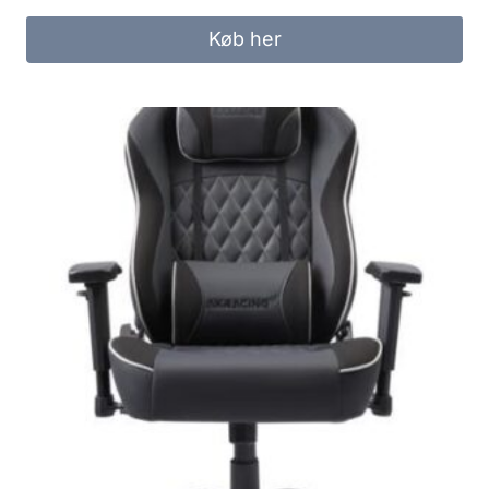
Køb her