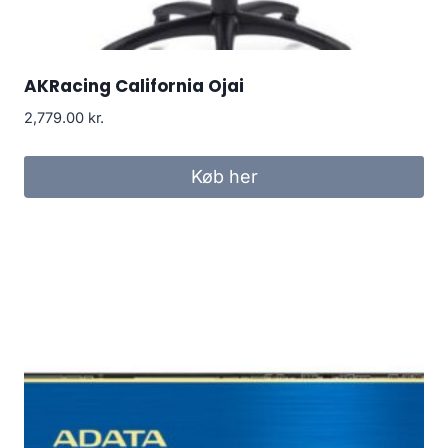
AKRacing California Ojai
2,779.00
kr.
Køb her