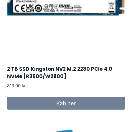
2 TB SSD Kingston NV2 M.2 2280 PCIe 4.0
NVMe [R3500/W2800]
813.00
kr.
Køb her