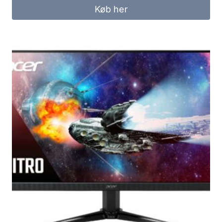
Køb her