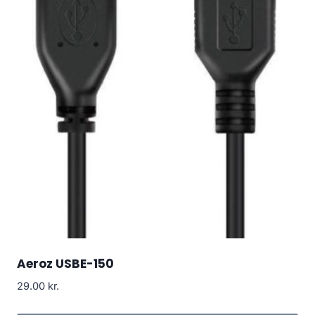
Aeroz USBE-150
29.00
kr.