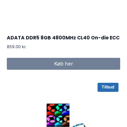
ADATA DDR5 8GB 4800MHz CL40 On-die ECC
859.00
kr.
Køb her
Tilbud