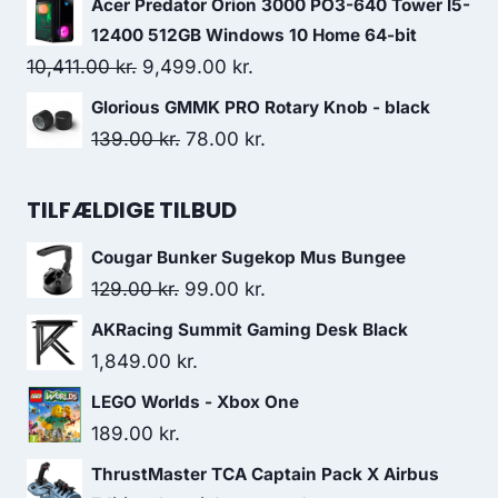
Acer Predator Orion 3000 PO3-640 Tower I5-
was:
is:
12400 512GB Windows 10 Home 64-bit
259.00 kr..
189.00 kr..
Original
Current
10,411.00
kr.
9,499.00
kr.
price
price
Glorious GMMK PRO Rotary Knob - black
was:
is:
Original
Current
139.00
kr.
78.00
kr.
10,411.00 kr..
9,499.00 kr..
price
price
was:
is:
TILFÆLDIGE TILBUD
139.00 kr..
78.00 kr..
Cougar Bunker Sugekop Mus Bungee
Original
Current
129.00
kr.
99.00
kr.
price
price
AKRacing Summit Gaming Desk Black
was:
is:
1,849.00
kr.
129.00 kr..
99.00 kr..
LEGO Worlds - Xbox One
189.00
kr.
ThrustMaster TCA Captain Pack X Airbus