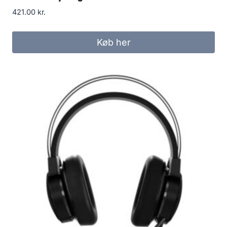
421.00
kr.
Køb her