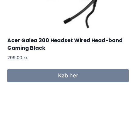
Acer Galea 300 Headset Wired Head-band
Gaming Black
299.00
kr.
Køb her