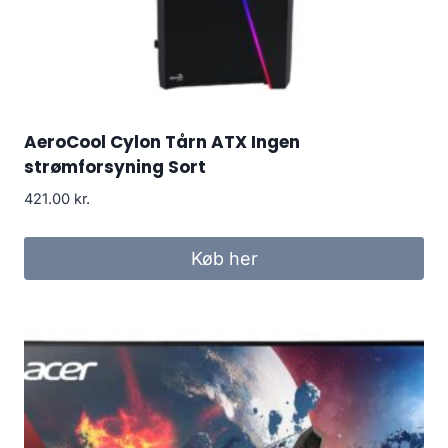
AeroCool Cylon Tårn ATX Ingen
strømforsyning Sort
421.00
kr.
Køb her