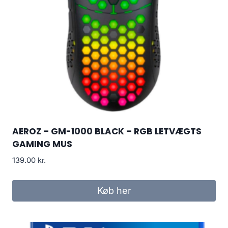
AEROZ – GM-1000 BLACK – RGB LETVÆGTS
GAMING MUS
139.00
kr.
Køb her