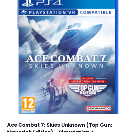
Ace Combat 7: Skies Unknown (Top Gun: