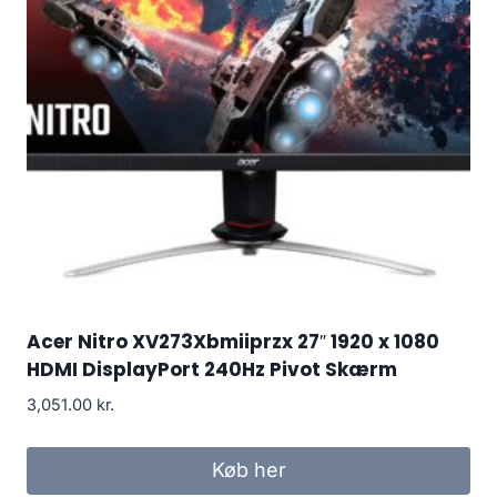
Acer Nitro XV273Xbmiiprzx 27″ 1920 x 1080
HDMI DisplayPort 240Hz Pivot Skærm
3,051.00
kr.
Køb her