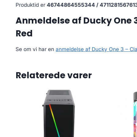
Produktid er
46744864555344 / 471128156761
Anmeldelse af Ducky One 3 –
Red
Se om vi har en
anmeldelse af Ducky One 3 – Clas
Relaterede varer