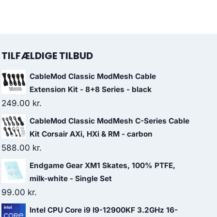
TILFÆLDIGE TILBUD
CableMod Classic ModMesh Cable
Extension Kit - 8+8 Series - black
249.00
kr.
CableMod Classic ModMesh C-Series Cable
Kit Corsair AXi, HXi & RM - carbon
588.00
kr.
Endgame Gear XM1 Skates, 100% PTFE,
milk-white - Single Set
99.00
kr.
Intel CPU Core i9 I9-12900KF 3.2GHz 16-