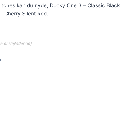
itches kan du nyde, Ducky One 3 – Classic Black
 – Cherry Silent Red.
ne er vejledende)
1