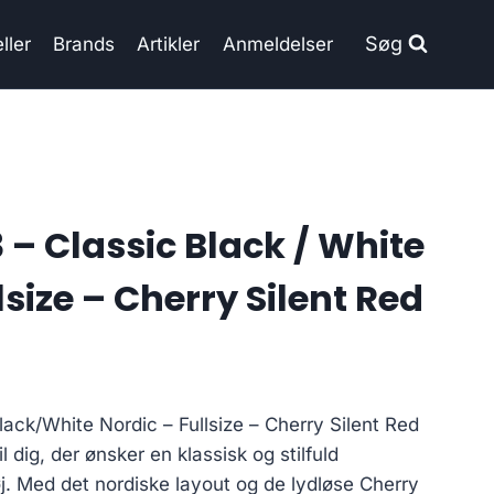
Søg
ller
Brands
Artikler
Anmeldelser
 – Classic Black / White
lsize – Cherry Silent Red
ack/White Nordic – Fullsize – Cherry Silent Red
il dig, der ønsker en klassisk og stilfuld
j. Med det nordiske layout og de lydløse Cherry