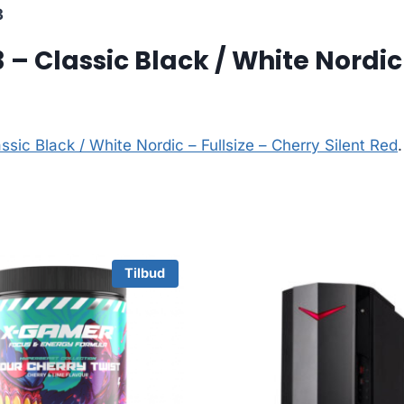
3
 Classic Black / White Nordic –
sic Black / White Nordic – Fullsize – Cherry Silent Red
.
Tilbud