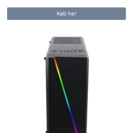
Køb her