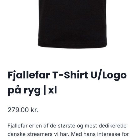
Fjallefar T-Shirt U/Logo
på ryg | xl
279.00
kr.
Fjallefar er en af de største og mest dedikerede
danske streamers vi har. Med hans interesse for