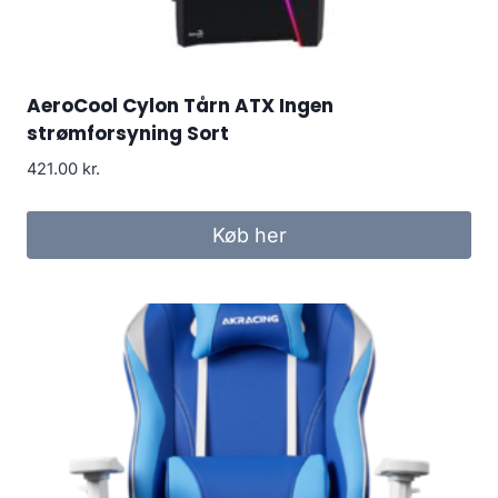
AeroCool Cylon Tårn ATX Ingen
strømforsyning Sort
421.00
kr.
Køb her