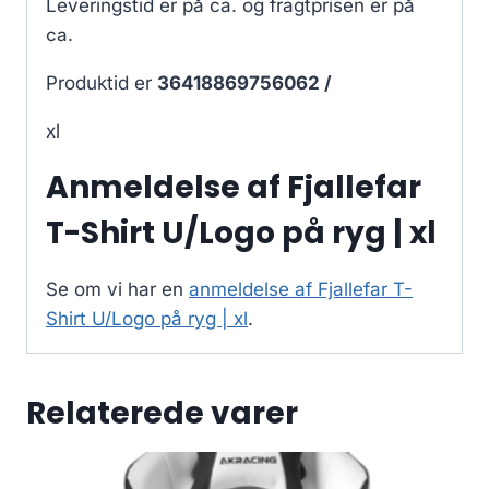
Leveringstid er på ca.
og fragtprisen er på
ca.
Produktid er
36418869756062 /
xl
Anmeldelse af Fjallefar
T-Shirt U/Logo på ryg | xl
Se om vi har en
anmeldelse af Fjallefar T-
Shirt U/Logo på ryg | xl
.
Relaterede varer