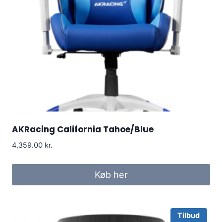
AKRacing California Tahoe/Blue
4,359.00
kr.
Køb her
Tilbud