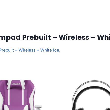
pad Prebuilt – Wireless – Whi
ebuilt – Wireless – White Ice
.