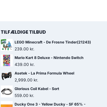
TILFÆLDIGE TILBUD
LEGO Minecraft - De Frosne Tinder(21243)
239.00
kr.
Mario Kart 8 Deluxe - Nintendo Switch
439.00
kr.
Asetek - La Prima Formula Wheel
2,999.00
kr.
Glorious Coil Kabel - Sort
559.00
kr.
Ducky One 3 - Yellow Ducky - SF 65% -