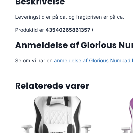
Beskrivelse
Leveringstid er på ca.
og fragtprisen er på ca.
Produktid er
43540265861357 /
Anmeldelse af Glorious Num
Se om vi har en
anmeldelse af Glorious Numpad Pr
Relaterede varer