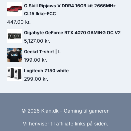
G.Skill Ripjaws V DDR4 16GB kit 2666MHz
CL15 Ikke-ECC
447.00
kr.
Gigabyte GeForce RTX 4070 GAMING OC V2
5,127.00
kr.
Geekd T-shirt | L
199.00
kr.
Logitech Z150 white
299.00
kr.
© 2026 Klan.dk - Gaming til gameren
Vi henviser til affiliate links på siden.