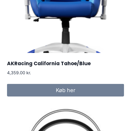
AKRacing California Tahoe/Blue
4,359.00
kr.
Køb her