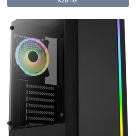
Køb her