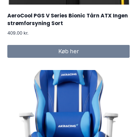
AeroCool PGS V Series Bionic Tårn ATX Ingen
strømforsyning Sort
409.00
kr.
Køb her