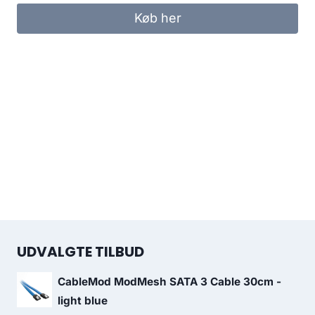
Køb her
UDVALGTE TILBUD
CableMod ModMesh SATA 3 Cable 30cm -
light blue