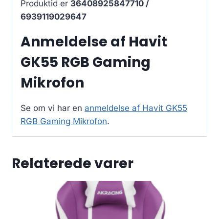
Produktid er
36408925847710 /
6939119029647
Anmeldelse af Havit
GK55 RGB Gaming
Mikrofon
Se om vi har en
anmeldelse af Havit GK55
RGB Gaming Mikrofon
.
Relaterede varer