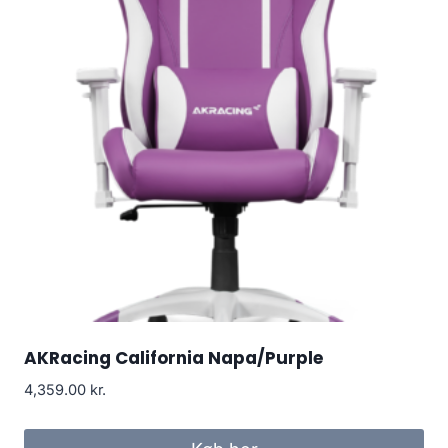
AKRacing California Napa/Purple
4,359.00
kr.