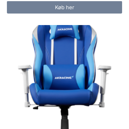
Køb her