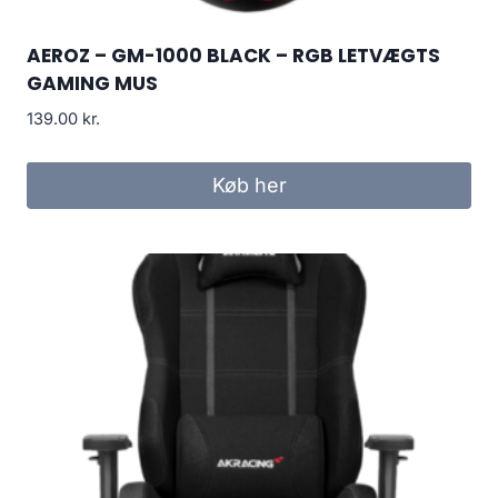
AEROZ – GM-1000 BLACK – RGB LETVÆGTS
GAMING MUS
139.00
kr.
Køb her