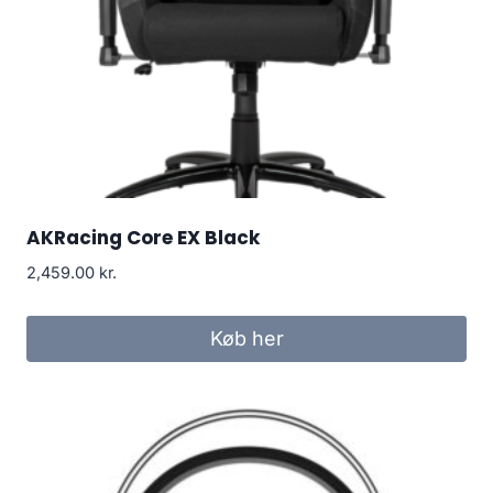
AKRacing Core EX Black
2,459.00
kr.
Køb her