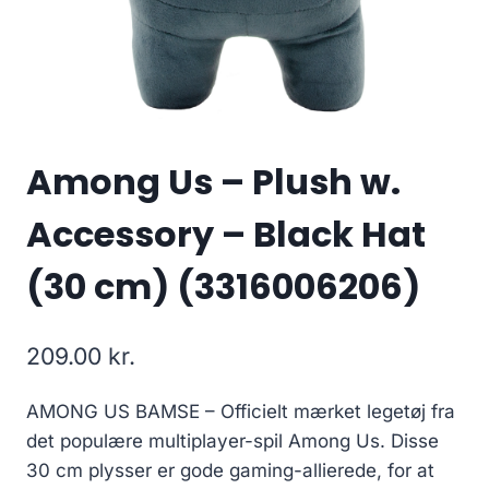
Among Us – Plush w.
Accessory – Black Hat
(30 cm) (3316006206)
209.00
kr.
AMONG US BAMSE – Officielt mærket legetøj fra
det populære multiplayer-spil Among Us. Disse
30 cm plysser er gode gaming-allierede, for at