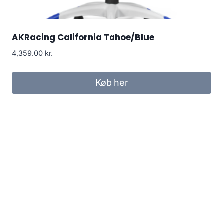
AKRacing California Tahoe/Blue
4,359.00
kr.
Køb her