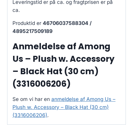
Leveringstid er på ca.
og fragtprisen er på
ca.
Produktid er
46706037588304 /
4895217509189
Anmeldelse af Among
Us – Plush w. Accessory
– Black Hat (30 cm)
(3316006206)
Se om vi har en
anmeldelse af Among Us –
Plush w. Accessory – Black Hat (30 cm)
(3316006206)
.