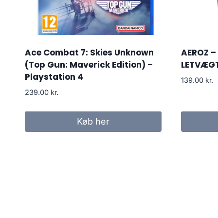
Ace Combat 7: Skies Unknown
AEROZ –
(Top Gun: Maverick Edition) –
LETVÆG
Playstation 4
139.00
kr.
239.00
kr.
Køb her