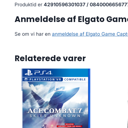
Produktid er
42910596301037 / 084000665677
Anmeldelse af Elgato Gam
Se om vi har en
anmeldelse af Elgato Game Cap
Relaterede varer