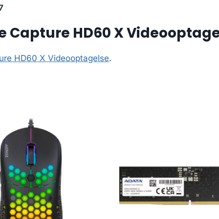
7
e Capture HD60 X Videooptage
ture HD60 X Videooptagelse
.