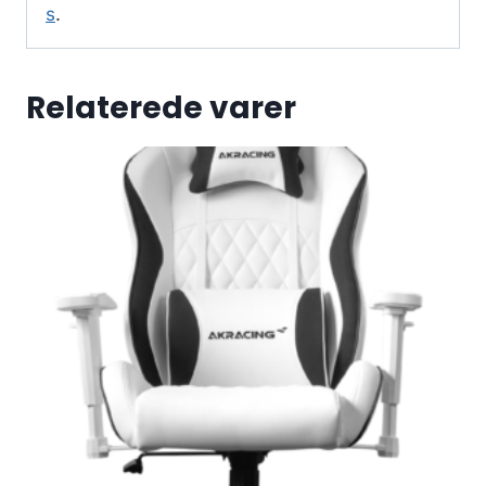
s
.
Relaterede varer