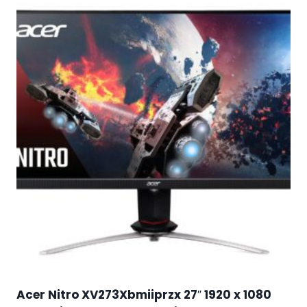
Acer Nitro XV273Xbmiiprzx 27″ 1920 x 1080