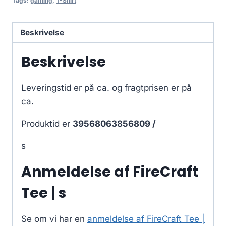
Tags:
gaming
,
T-Shirt
Beskrivelse
Beskrivelse
Leveringstid er på ca.
og fragtprisen er på
ca.
Produktid er
39568063856809 /
s
Anmeldelse af FireCraft
Tee | s
Se om vi har en
anmeldelse af FireCraft Tee |