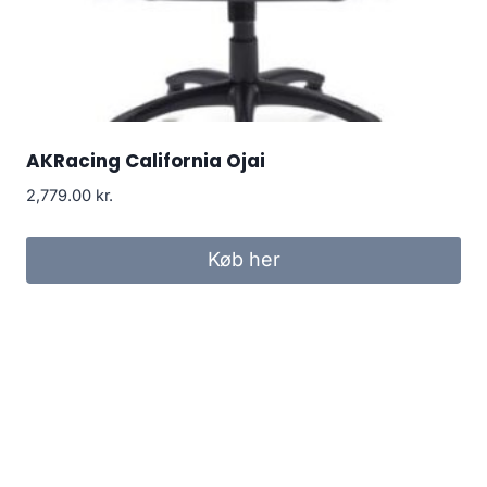
AKRacing California Ojai
2,779.00
kr.
Køb her