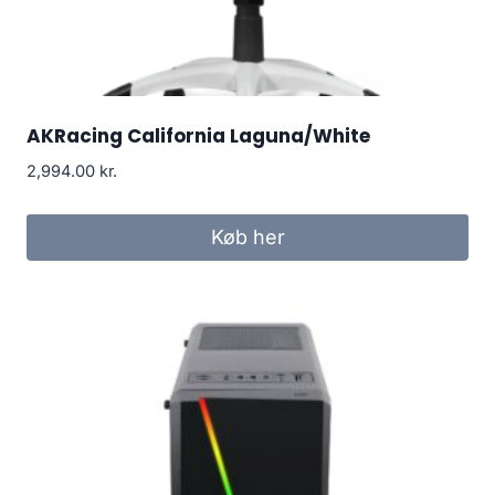
AKRacing California Laguna/White
2,994.00
kr.
Køb her