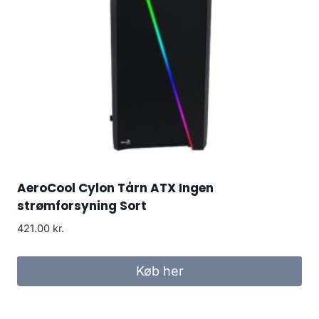
AeroCool Cylon Tårn ATX Ingen
strømforsyning Sort
421.00
kr.
Køb her