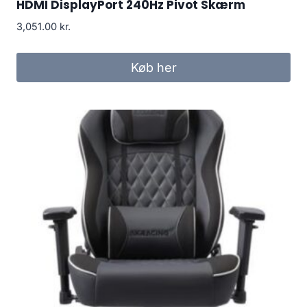
HDMI DisplayPort 240Hz Pivot Skærm
3,051.00
kr.
Køb her