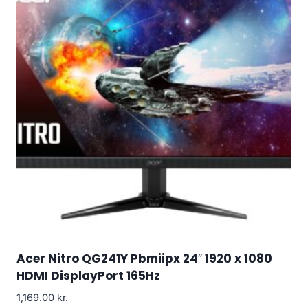
Acer Nitro QG241Y Pbmiipx 24″ 1920 x 1080
HDMI DisplayPort 165Hz
1,169.00
kr.