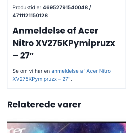
Produktid er
46952791540048 /
4711121150128
Anmeldelse af Acer
Nitro XV275KPymipruzx
– 27″
Se om vi har en
anmeldelse af Acer Nitro
XV275KPymipruzx – 27″
.
Relaterede varer