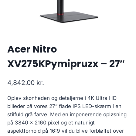
Acer Nitro
XV275KPymipruzx – 27″
4,842.00
kr.
Oplev skønheden og detaljerne i 4K Ultra HD-
billeder på vores 27” flade IPS LED-skærm i en
stilfuld grå farve. Med en imponerende opløsning
på 3840 x 2160 pixel og et naturligt
aspektforhold på 16:9 vil du blive forbløffet over