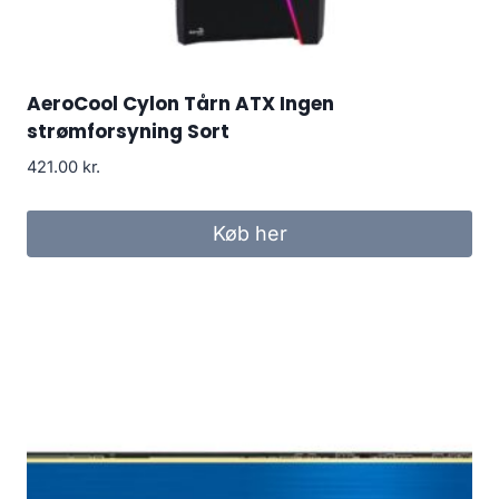
AeroCool Cylon Tårn ATX Ingen
strømforsyning Sort
421.00
kr.
Køb her