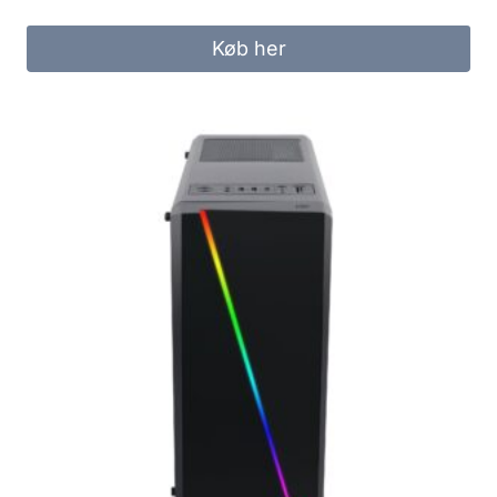
Køb her