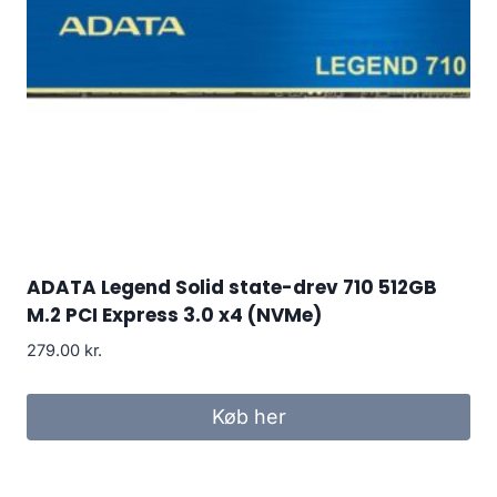
ADATA Legend Solid state-drev 710 512GB
M.2 PCI Express 3.0 x4 (NVMe)
279.00
kr.
Køb her