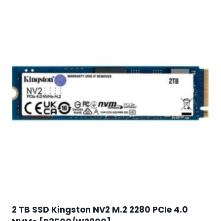
2 TB SSD Kingston NV2 M.2 2280 PCIe 4.0