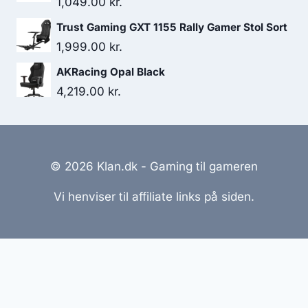
1,049.00
kr.
Trust Gaming GXT 1155 Rally Gamer Stol Sort
1,999.00
kr.
AKRacing Opal Black
4,219.00
kr.
© 2026 Klan.dk - Gaming til gameren
Vi henviser til affiliate links på siden.
Hjemmesider Til Salg
|
Hjemmeside Udvikling
|
Online
Tilbud