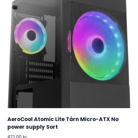
AeroCool Atomic Lite Tårn Micro-ATX No
power supply Sort
421.00
kr.