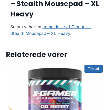
– Stealth Mousepad – XL
Heavy
Se om vi har en
anmeldelse af Glorious –
Stealth Mousepad – XL Heavy
.
Relaterede varer
Tilbud