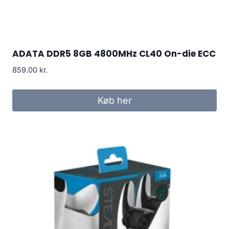
ADATA DDR5 8GB 4800MHz CL40 On-die ECC
859.00
kr.
Køb her