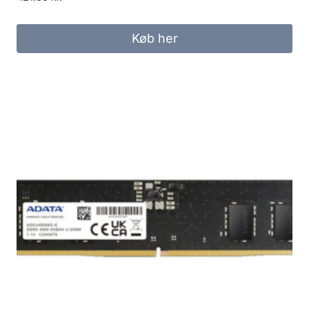
Køb her