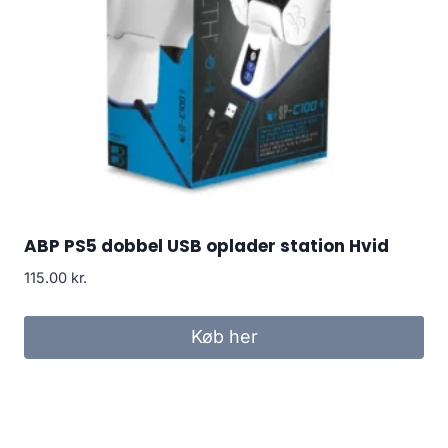
ABP PS5 dobbel USB oplader station Hvid
115.00
kr.
Køb her