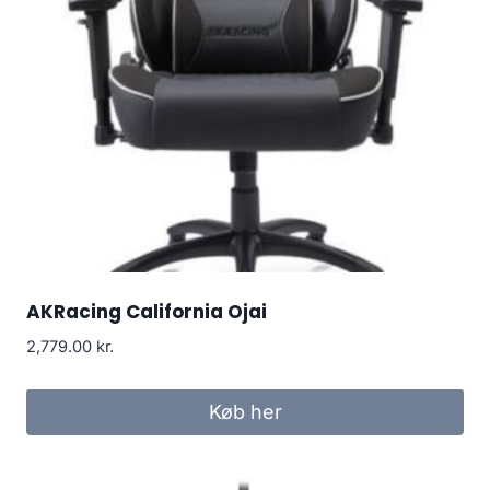
AKRacing California Ojai
2,779.00
kr.
Køb her