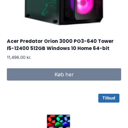
Acer Predator Orion 3000 PO3-640 Tower
I5-12400 512GB Windows 10 Home 64-bit
11,496.00
kr.
Køb her
Tilbud