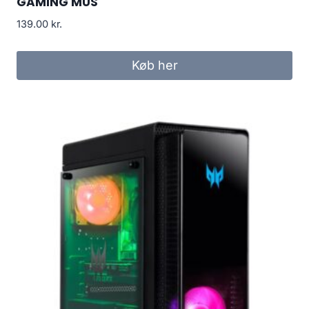
GAMING MUS
139.00
kr.
Køb her