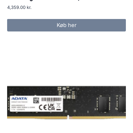
4,359.00
kr.
Køb her