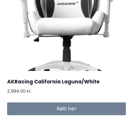
AKRacing California Laguna/White
2,994.00
kr.
Køb her