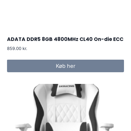
ADATA DDR5 8GB 4800MHz CL40 On-die ECC
859.00
kr.
Køb her