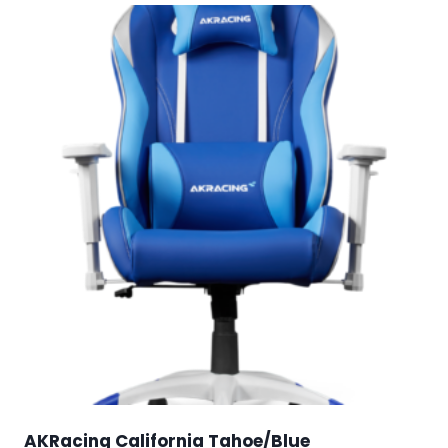
AKRacing California Tahoe/Blue