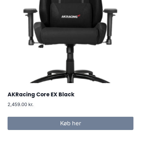
AKRacing Core EX Black
2,459.00
kr.
Køb her