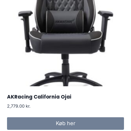
AKRacing California Ojai
2,779.00
kr.
Køb her