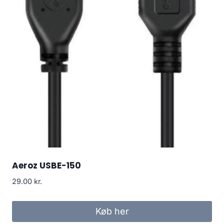
Aeroz USBE-150
29.00
kr.
Køb her