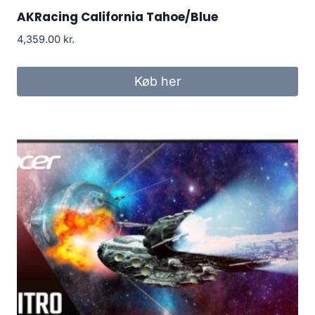
AKRacing California Tahoe/Blue
4,359.00
kr.
Køb her