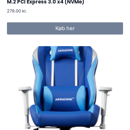
M.2 PCI Express 3.0 x4 (NVMe)
279.00
kr.
Køb her