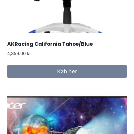
AKRacing California Tahoe/Blue
4,359.00
kr.
Køb her