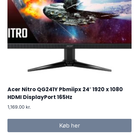
Acer Nitro QG241Y Pbmiipx 24″ 1920 x 1080
HDMI DisplayPort 165Hz
1,169.00
kr.
Køb her