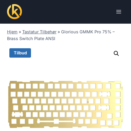
Skip
to
content
Hjem
»
Tastatur Tilbehør
»
Glorious GMMK Pro 75% –
Brass Switch Plate ANSI
Tilbud