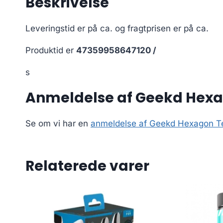
Beskrivelse
Leveringstid er på ca.
og fragtprisen er på ca.
Produktid er
47359958647120 /
s
Anmeldelse af Geekd Hexag
Se om vi har en
anmeldelse af Geekd Hexagon Te
Relaterede varer