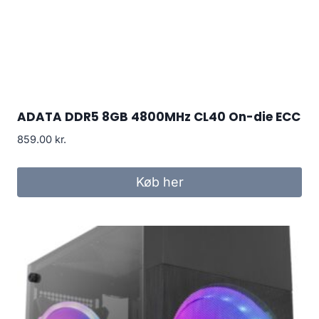
ADATA DDR5 8GB 4800MHz CL40 On-die ECC
859.00
kr.
Køb her