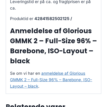
Leveringstid er på ca.
og fragtprisen er på
ca.
Produktid er
42841582502125 /
Anmeldelse af Glorious
GMMK 2 – Full-Size 96% –
Barebone, ISO-Layout –
black
Se om vi har en
anmeldelse af Glorious
GMMK 2 – Full-Size 96% – Barebone, ISO-
Layout – black
.
Relaterede varer