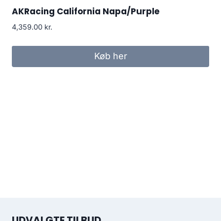
AKRacing California Napa/Purple
4,359.00
kr.
Køb her
UDVALGTE TILBUD