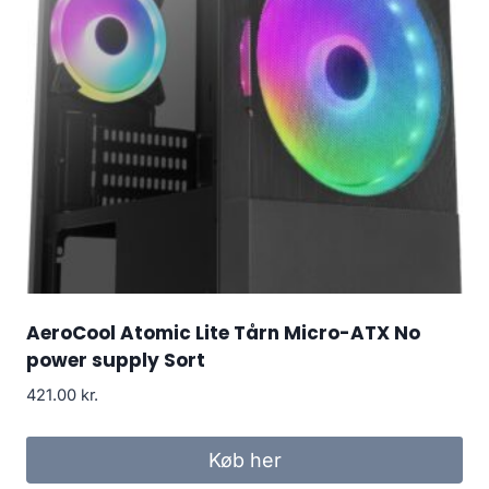
AeroCool Atomic Lite Tårn Micro-ATX No
power supply Sort
421.00
kr.
Køb her