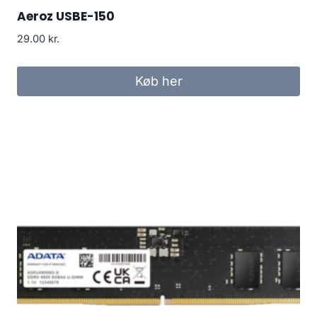
Aeroz USBE-150
29.00
kr.
Køb her