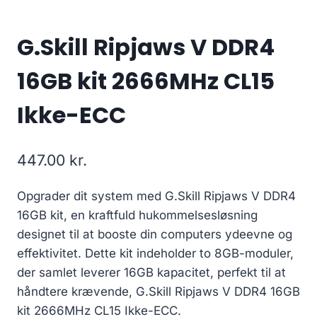
G.Skill Ripjaws V DDR4
16GB kit 2666MHz CL15
Ikke-ECC
447.00
kr.
Opgrader dit system med G.Skill Ripjaws V DDR4
16GB kit, en kraftfuld hukommelsesløsning
designet til at booste din computers ydeevne og
effektivitet. Dette kit indeholder to 8GB-moduler,
der samlet leverer 16GB kapacitet, perfekt til at
håndtere krævende, G.Skill Ripjaws V DDR4 16GB
kit 2666MHz CL15 Ikke-ECC.