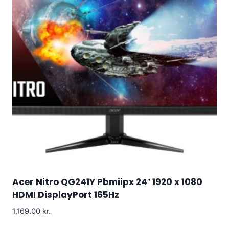
Acer Nitro QG241Y Pbmiipx 24″ 1920 x 1080
HDMI DisplayPort 165Hz
1,169.00
kr.