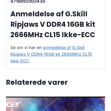
4719692003430
Anmeldelse af G.Skill
Ripjaws V DDR4 16GB kit
2666MHz CL15 Ikke-ECC
Se om vi har en
anmeldelse af G.Skill
Ripjaws V DDR4 16GB kit 2666MHz CL15
Ikke-ECC
.
Relaterede varer