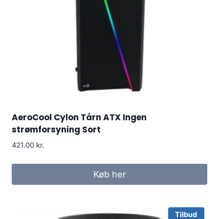
AeroCool Cylon Tårn ATX Ingen
strømforsyning Sort
421.00
kr.
Køb her
Tilbud