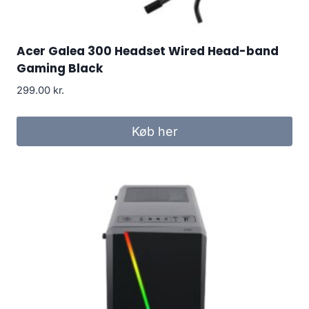
Acer Galea 300 Headset Wired Head-band
Gaming Black
299.00
kr.
Køb her