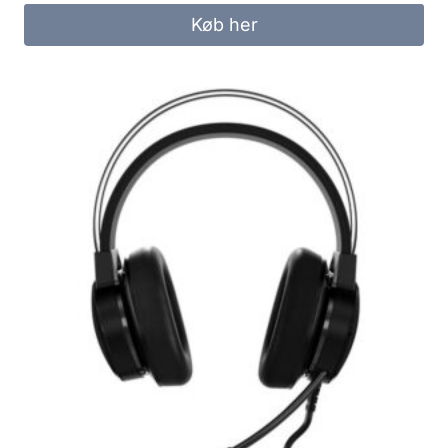
Køb her