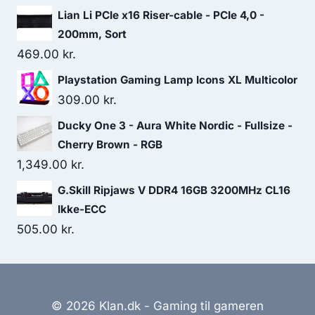
Lian Li PCIe x16 Riser-cable - PCIe 4,0 -
200mm, Sort
469.00
kr.
Playstation Gaming Lamp Icons XL Multicolor
309.00
kr.
Ducky One 3 - Aura White Nordic - Fullsize -
Cherry Brown - RGB
1,349.00
kr.
G.Skill Ripjaws V DDR4 16GB 3200MHz CL16
Ikke-ECC
505.00
kr.
© 2026 Klan.dk - Gaming til gameren