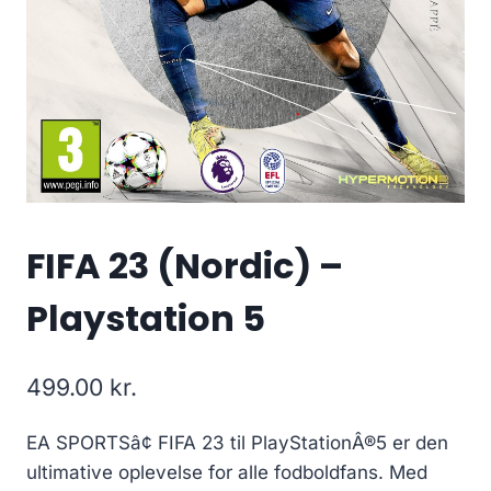
FIFA 23 (Nordic) –
Playstation 5
499.00
kr.
EA SPORTSâ¢ FIFA 23 til PlayStationÂ®5 er den
ultimative oplevelse for alle fodboldfans. Med