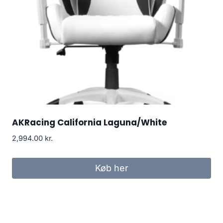
AKRacing California Laguna/White
2,994.00
kr.
Køb her