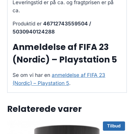
Leveringstid er på ca.
og fragtprisen er på
ca.
Produktid er
46712743559504 /
5030940124288
Anmeldelse af FIFA 23
(Nordic) – Playstation 5
Se om vi har en
anmeldelse af FIFA 23
(Nordic) – Playstation 5
.
Relaterede varer
Tilbud