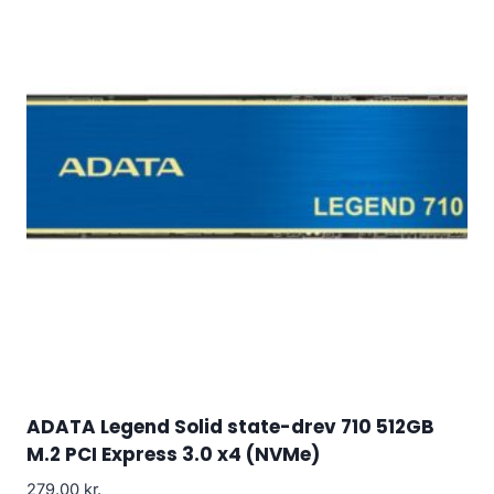
ADATA Legend Solid state-drev 710 512GB
M.2 PCI Express 3.0 x4 (NVMe)
279.00
kr.