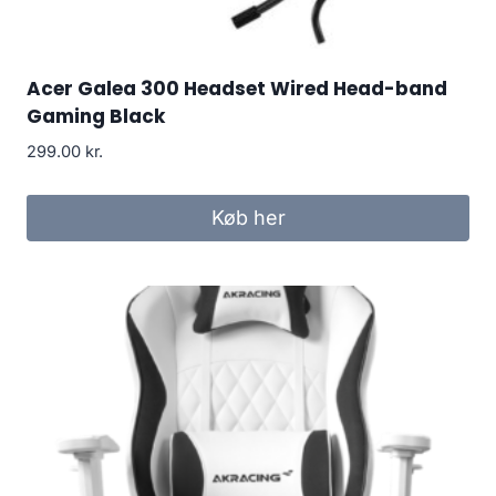
Acer Galea 300 Headset Wired Head-band
Gaming Black
299.00
kr.
Køb her