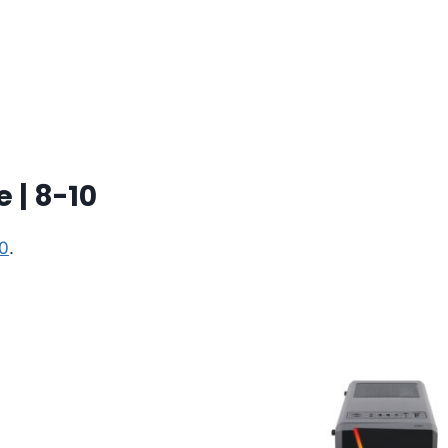
 | 8-10
10
.