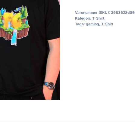
Varenummer (SKU):
3983628d85
Kategori:
T-Shirt
Tags:
gaming
,
T-Shirt