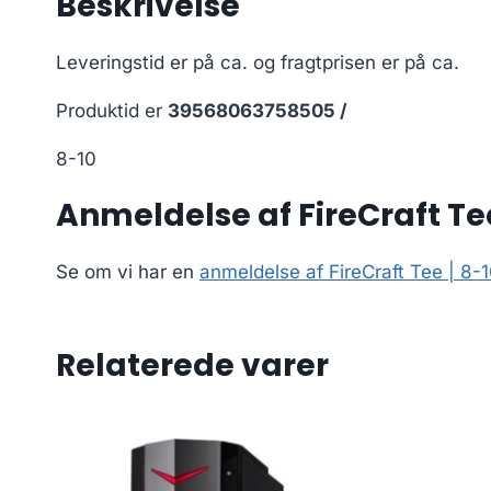
Beskrivelse
Leveringstid er på ca.
og fragtprisen er på ca.
Produktid er
39568063758505 /
8-10
Anmeldelse af FireCraft Tee
Se om vi har en
anmeldelse af FireCraft Tee | 8-
Relaterede varer