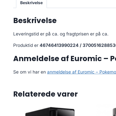
Beskrivelse
Beskrivelse
Leveringstid er på ca.
og fragtprisen er på ca.
Produktid er
46746413990224 / 370051628853
Anmeldelse af Euromic – 
Se om vi har en
anmeldelse af Euromic – Pokemo
Relaterede varer