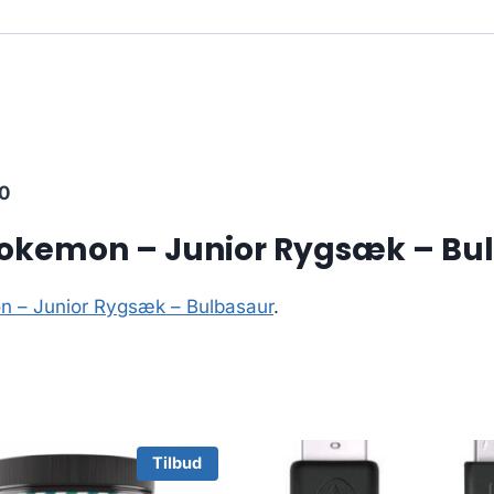
0
Pokemon – Junior Rygsæk – Bu
n – Junior Rygsæk – Bulbasaur
.
Tilbud