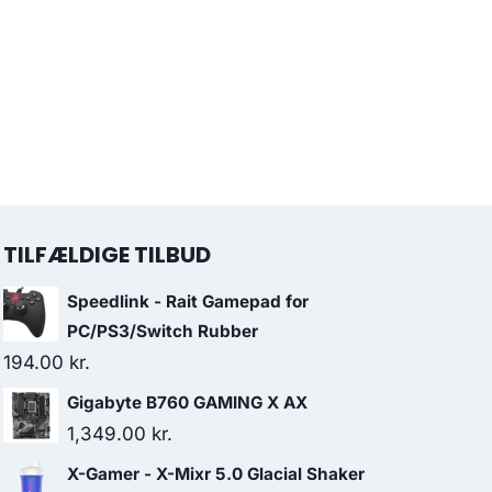
TILFÆLDIGE TILBUD
Speedlink - Rait Gamepad for
PC/PS3/Switch Rubber
194.00
kr.
Gigabyte B760 GAMING X AX
1,349.00
kr.
X-Gamer - X-Mixr 5.0 Glacial Shaker