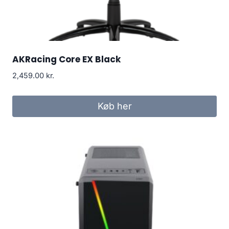
AKRacing Core EX Black
2,459.00
kr.
Køb her