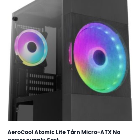
AeroCool Atomic Lite Tårn Micro-ATX No
power supply Sort