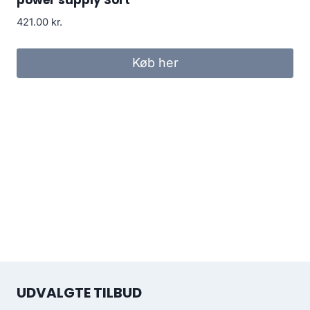
421.00
kr.
Køb her
UDVALGTE TILBUD