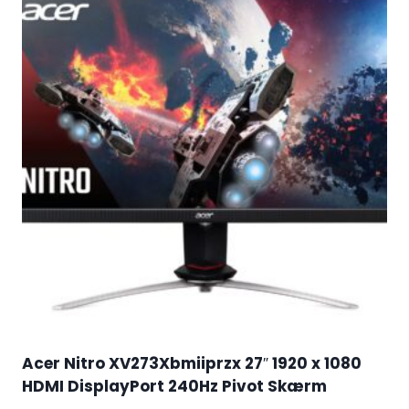
Acer Nitro XV273Xbmiiprzx 27″ 1920 x 1080
HDMI DisplayPort 240Hz Pivot Skærm