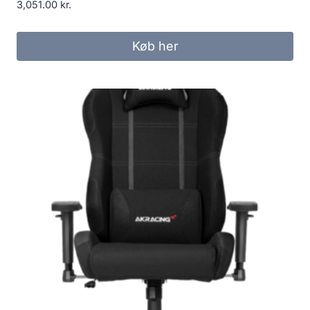
3,051.00
kr.
Køb her