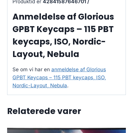
Produktid er
42841587646701 /
Anmeldelse af Glorious
GPBT Keycaps – 115 PBT
keycaps, ISO, Nordic-
Layout, Nebula
Se om vi har en
anmeldelse af Glorious
GPBT Keycaps – 115 PBT keycaps, ISO,
Nordic-Layout, Nebula
.
Relaterede varer