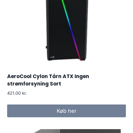
AeroCool Cylon Tårn ATX Ingen
strømforsyning Sort
421.00
kr.
Køb her