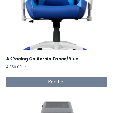
AKRacing California Tahoe/Blue
4,359.00
kr.
Køb her