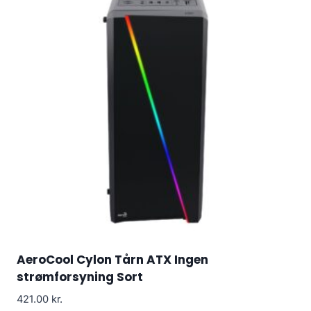
AeroCool Cylon Tårn ATX Ingen
strømforsyning Sort
421.00
kr.