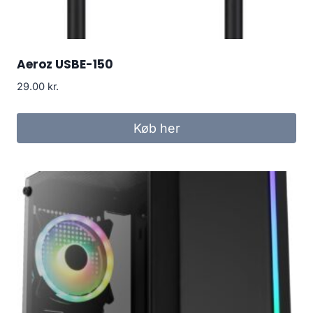
Aeroz USBE-150
29.00
kr.
Køb her