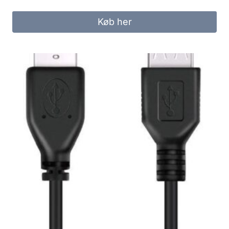
Køb her