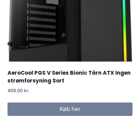
AeroCool PGS V Series Bionic Tårn ATX Ingen
strømforsyning Sort
409.00
kr.
Køb her