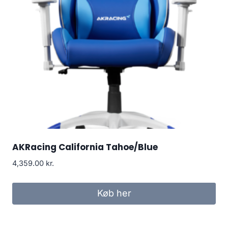
AKRacing California Tahoe/Blue
4,359.00
kr.
Køb her