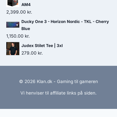
AM4
2,399.00
kr.
Ducky One 3 - Horizon Nordic - TKL - Cherry
Blue
1,150.00
kr.
Judex Stilet Tee | 3xl
279.00
kr.
© 2026 Klan.dk - Gaming til gameren
Vi henviser til affiliate links på siden.