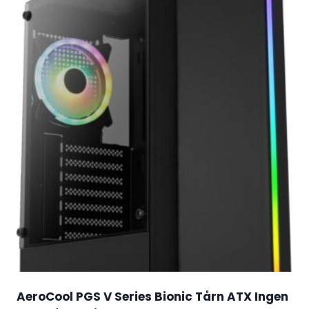
AeroCool PGS V Series Bionic Tårn ATX Ingen