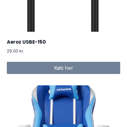
Aeroz USBE-150
29.00
kr.
Køb her