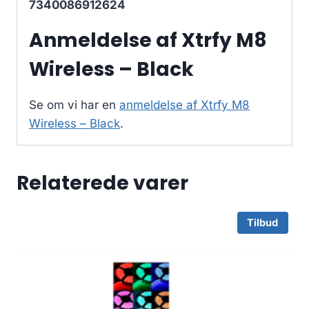
7340086912624
Anmeldelse af Xtrfy M8
Wireless – Black
Se om vi har en
anmeldelse af Xtrfy M8
Wireless – Black
.
Relaterede varer
Tilbud