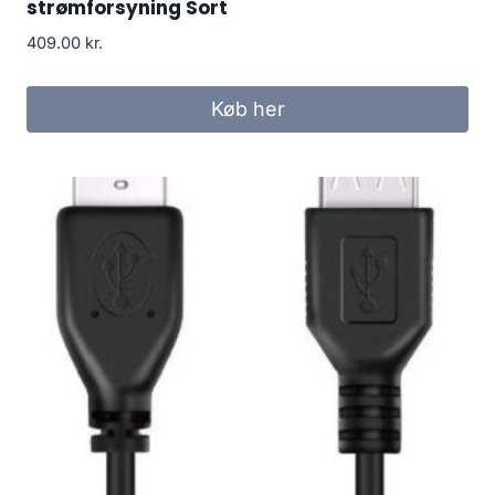
strømforsyning Sort
409.00
kr.
Køb her