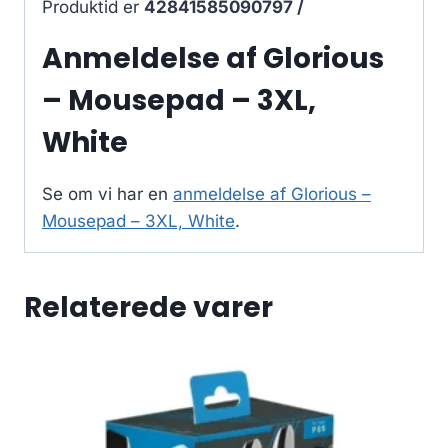
Produktid er
42841585090797 /
Anmeldelse af Glorious
– Mousepad – 3XL,
White
Se om vi har en
anmeldelse af Glorious –
Mousepad – 3XL, White
.
Relaterede varer