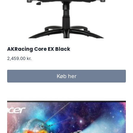
AKRacing Core EX Black
2,459.00
kr.
Køb her