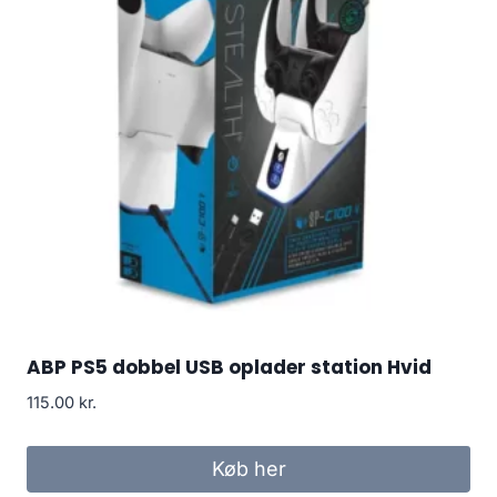
ABP PS5 dobbel USB oplader station Hvid
115.00
kr.
Køb her