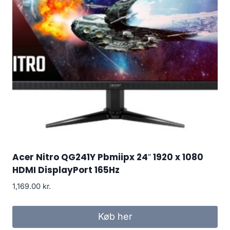
Acer Nitro QG241Y Pbmiipx 24″ 1920 x 1080
HDMI DisplayPort 165Hz
1,169.00
kr.
Køb her