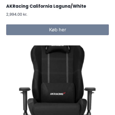
AKRacing California Laguna/White
2,994.00
kr.
Køb her