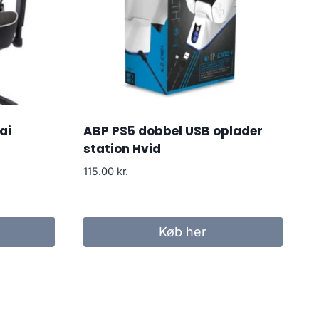
ai
ABP PS5 dobbel USB oplader
station Hvid
115.00
kr.
Køb her