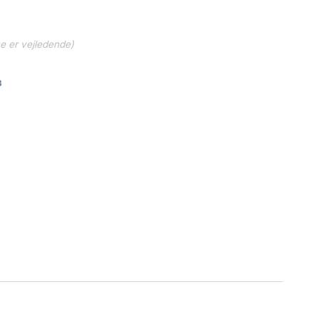
ne er vejledende)
3