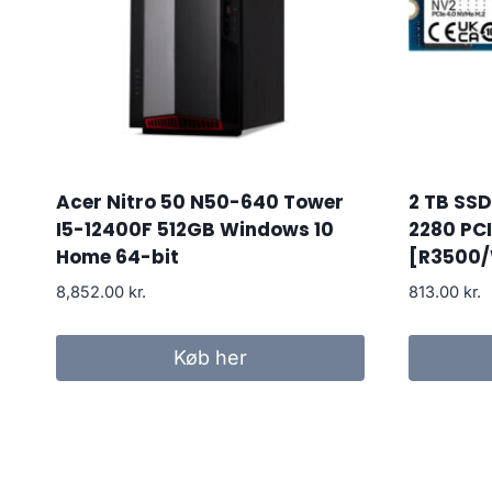
Acer Nitro 50 N50-640 Tower
2 TB SSD
I5-12400F 512GB Windows 10
2280 PC
Home 64-bit
[R3500
8,852.00
kr.
813.00
kr.
Køb her