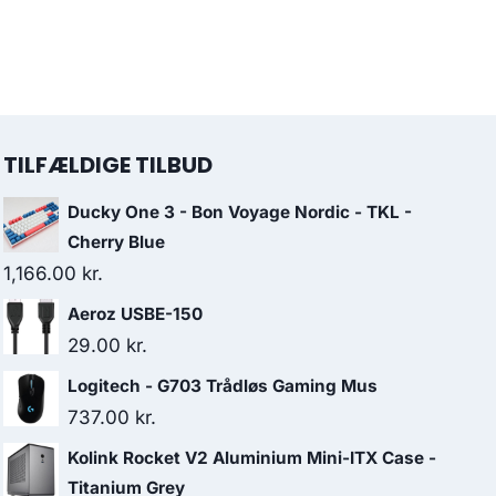
TILFÆLDIGE TILBUD
Ducky One 3 - Bon Voyage Nordic - TKL -
Cherry Blue
1,166.00
kr.
Aeroz USBE-150
29.00
kr.
Logitech - G703 Trådløs Gaming Mus
737.00
kr.
Kolink Rocket V2 Aluminium Mini-ITX Case -
Titanium Grey