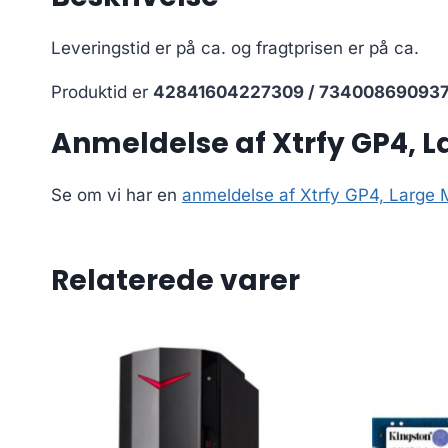
Leveringstid er på ca.
og fragtprisen er på ca.
Produktid er
42841604227309 / 73400869093
Anmeldelse af Xtrfy GP4, L
Se om vi har en
anmeldelse af Xtrfy GP4, Large 
Relaterede varer