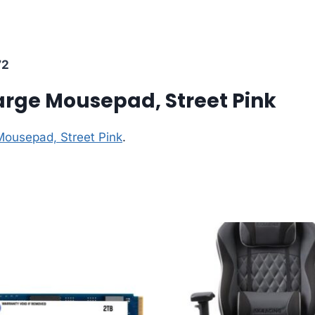
72
arge Mousepad, Street Pink
Mousepad, Street Pink
.