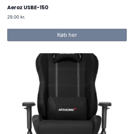
Aeroz USBE-150
29.00
kr.
Køb her