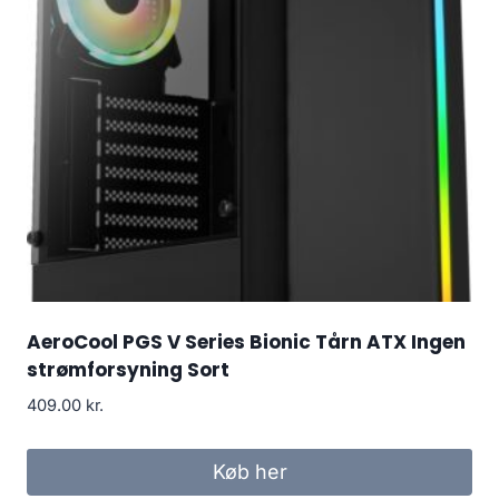
AeroCool PGS V Series Bionic Tårn ATX Ingen
strømforsyning Sort
409.00
kr.
Køb her