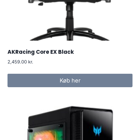
AKRacing Core EX Black
2,459.00
kr.
Køb her