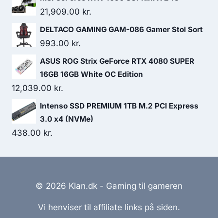
21,909.00
kr.
DELTACO GAMING GAM-086 Gamer Stol Sort
993.00
kr.
ASUS ROG Strix GeForce RTX 4080 SUPER
16GB 16GB White OC Edition
12,039.00
kr.
Intenso SSD PREMIUM 1TB M.2 PCI Express
3.0 x4 (NVMe)
438.00
kr.
© 2026 Klan.dk - Gaming til gameren
Vi henviser til affiliate links på siden.