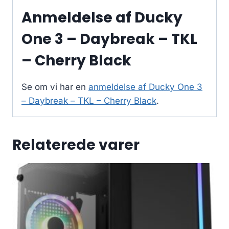
Anmeldelse af Ducky
One 3 – Daybreak – TKL
– Cherry Black
Se om vi har en
anmeldelse af Ducky One 3
– Daybreak – TKL – Cherry Black
.
Relaterede varer