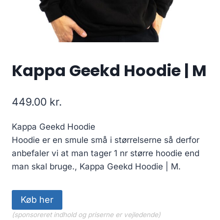
Kappa Geekd Hoodie | M
449.00
kr.
Kappa Geekd Hoodie
Hoodie er en smule små i størrelserne så derfor
anbefaler vi at man tager 1 nr større hoodie end
man skal bruge., Kappa Geekd Hoodie | M.
Køb her
(sponsoreret indhold og priserne er vejledende)