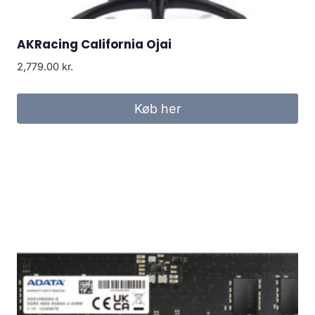
AKRacing California Ojai
2,779.00
kr.
Køb her