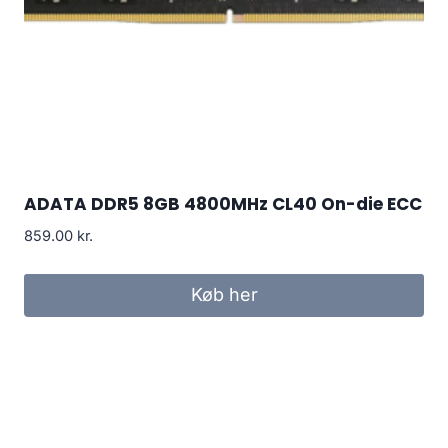
ADATA DDR5 8GB 4800MHz CL40 On-die ECC
859.00
kr.
Køb her