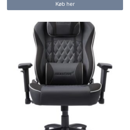
Køb her