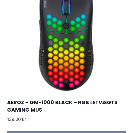
AEROZ – GM-1000 BLACK – RGB LETVÆGTS
GAMING MUS
139.00
kr.