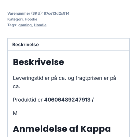
Varenummer (SKU):
87ce13d2c914
Kategori:
Hoodie
Tags:
gaming
,
Hoodie
Beskrivelse
Beskrivelse
Leveringstid er på ca.
og fragtprisen er på
ca.
Produktid er
40606489247913 /
M
Anmeldelse af Kappa