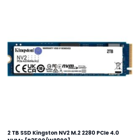
2 TB SSD Kingston NV2 M.2 2280 PCIe 4.0