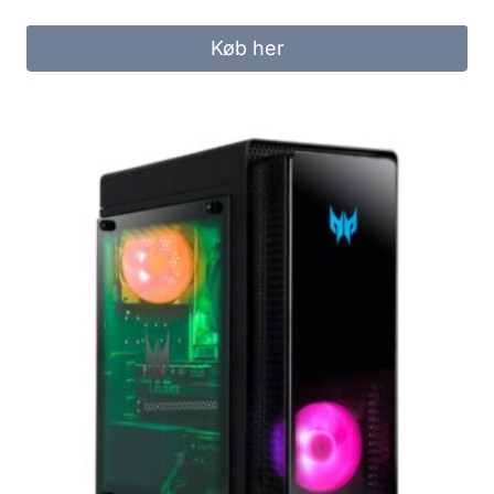
Køb her