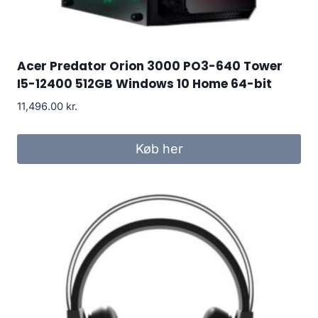
Acer Predator Orion 3000 PO3-640 Tower
I5-12400 512GB Windows 10 Home 64-bit
11,496.00
kr.
Køb her