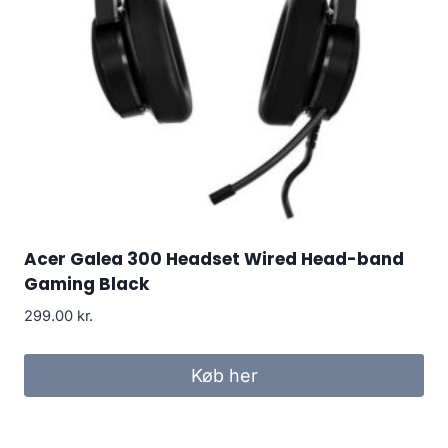
Acer Galea 300 Headset Wired Head-band
Gaming Black
299.00
kr.
Køb her