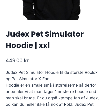
Judex Pet Simulator
Hoodie | xxl
449.00
kr.
Judex Pet Simulator Hoodie til de største Roblox
og Pet Simulator X Fans
Hoodie er en smule små i størrelserne så derfor
anbefaler vi at man tager 1 nr større hoodie end
man skal bruge. Er du også kæmpe fan af Judex,
og kan du heller ikke få nok af Robl, Judex Pet