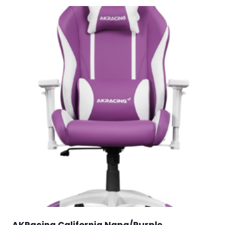
AKRacing California Napa/Purple