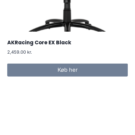
AKRacing Core EX Black
2,459.00
kr.
Køb her