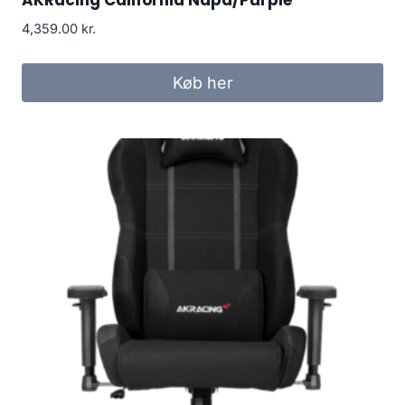
4,359.00
kr.
Køb her