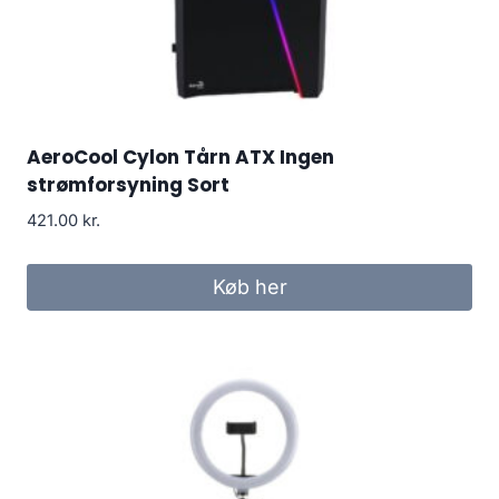
AeroCool Cylon Tårn ATX Ingen
strømforsyning Sort
421.00
kr.
Køb her