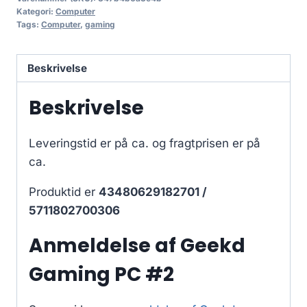
Kategori:
Computer
Tags:
Computer
,
gaming
Beskrivelse
Beskrivelse
Leveringstid er på ca.
og fragtprisen er på
ca.
Produktid er
43480629182701 /
5711802700306
Anmeldelse af Geekd
Gaming PC #2