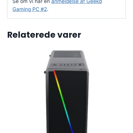
Se om vi har en
anmeldelse af Geekd
Gaming PC #2
.
Relaterede varer