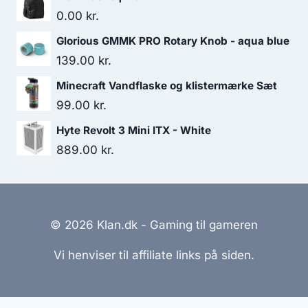
0.00
kr.
Glorious GMMK PRO Rotary Knob - aqua blue
139.00
kr.
Minecraft Vandflaske og klistermærke Sæt
99.00
kr.
Hyte Revolt 3 Mini ITX - White
889.00
kr.
© 2026 Klan.dk - Gaming til gameren
Vi henviser til affiliate links på siden.