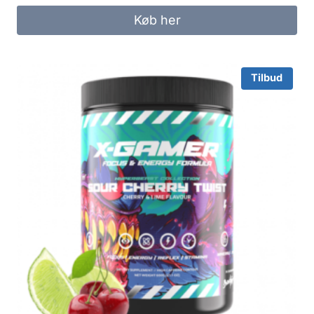
Køb her
Tilbud