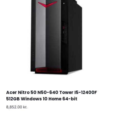
Acer Nitro 50 N50-640 Tower I5-12400F
512GB Windows 10 Home 64-bit
8,852.00
kr.