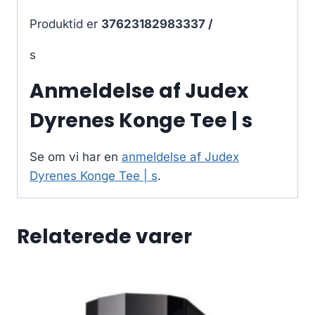
Produktid er
37623182983337 /
s
Anmeldelse af Judex
Dyrenes Konge Tee | s
Se om vi har en
anmeldelse af Judex
Dyrenes Konge Tee | s
.
Relaterede varer