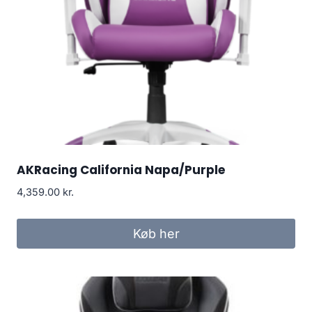
AKRacing California Napa/Purple
4,359.00
kr.
Køb her