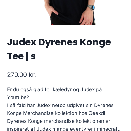
Judex Dyrenes Konge
Tee | s
279.00
kr.
Er du også glad for kæledyr og Judex på
Youtube?
I så fald har Judex netop udgivet sin Dyrenes
Konge Merchandise kollektion hos Geekd!
Dyrenes Konge merchandise kollektionen er
inspireret af Judex mange eventyrer i minecraft,