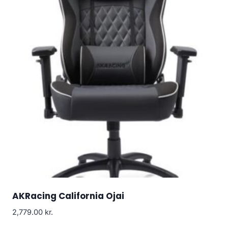
AKRacing California Ojai
2,779.00
kr.