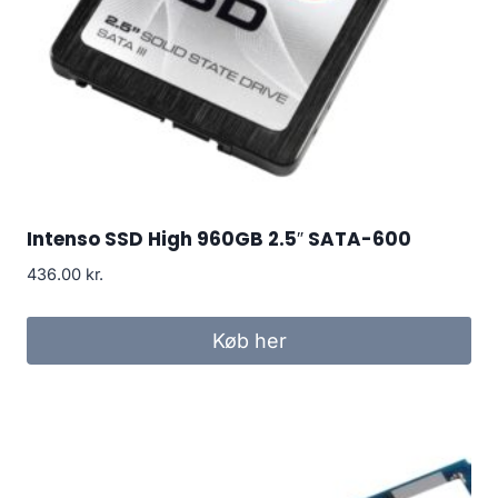
Intenso SSD High 960GB 2.5″ SATA-600
436.00
kr.
Køb her