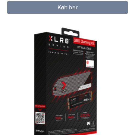
Køb her