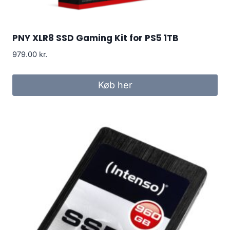
PNY XLR8 SSD Gaming Kit for PS5 1TB
979.00
kr.
Køb her