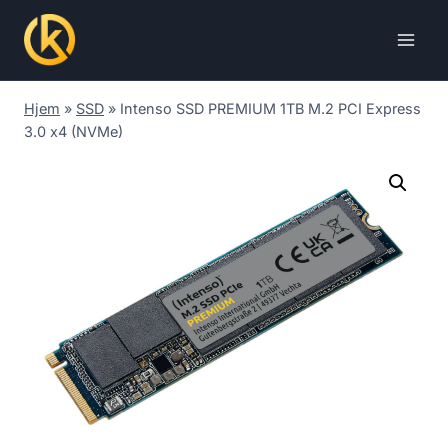
Skip
to
content
Hjem
»
SSD
»
Intenso SSD PREMIUM 1TB M.2 PCI Express
3.0 x4 (NVMe)