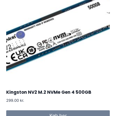
Kingston NV2 M.2 NVMe Gen 4 500GB
299.00
kr.
Køb her