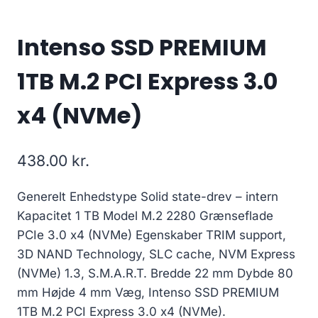
Intenso SSD PREMIUM
1TB M.2 PCI Express 3.0
x4 (NVMe)
438.00
kr.
Generelt Enhedstype Solid state-drev – intern
Kapacitet 1 TB Model M.2 2280 Grænseflade
PCIe 3.0 x4 (NVMe) Egenskaber TRIM support,
3D NAND Technology, SLC cache, NVM Express
(NVMe) 1.3, S.M.A.R.T. Bredde 22 mm Dybde 80
mm Højde 4 mm Væg, Intenso SSD PREMIUM
1TB M.2 PCI Express 3.0 x4 (NVMe).