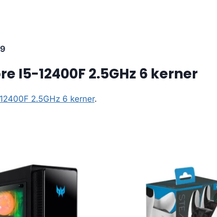
99
re I5-12400F 2.5GHz 6 kerner
-12400F 2.5GHz 6 kerner
.