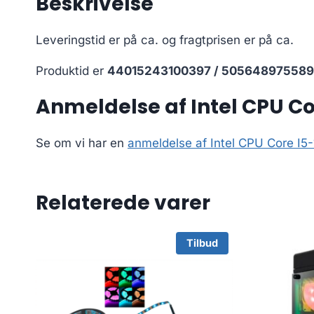
Beskrivelse
Leveringstid er på ca.
og fragtprisen er på ca.
Produktid er
44015243100397 / 50564897558
Anmeldelse af Intel CPU Co
Se om vi har en
anmeldelse af Intel CPU Core I5
Relaterede varer
Tilbud