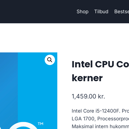
Shop
Tilbud
Bestse
Intel CPU Co
kerner
1,459.00
kr.
Intel Core i5-12400F. Pro
LGA 1700, Processorprod
Maksimal intern hukomme