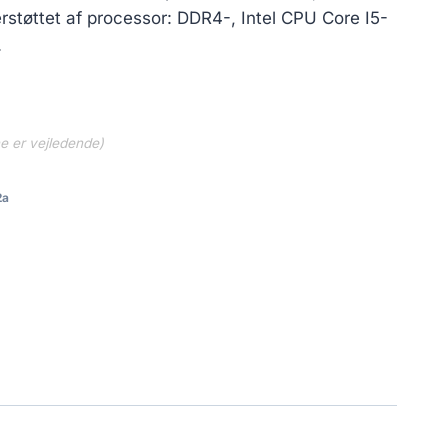
tøttet af processor: DDR4-, Intel CPU Core I5-
.
ne er vejledende)
2a