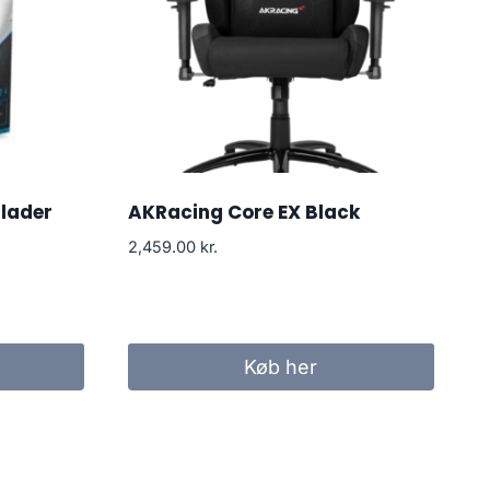
lader
AKRacing Core EX Black
2,459.00
kr.
Køb her