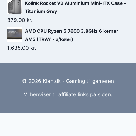
Kolink Rocket V2 Aluminium Mini-ITX Case -
Titanium Grey
879.00
kr.
AMD CPU Ryzen 5 7600 3.8GHz 6 kerner
AM5 (TRAY - u/køler)
1,635.00
kr.
© 2026 Klan.dk - Gaming til gameren
Vi henviser til affiliate links på siden.
Hjemmesider Til Salg
|
Hjemmeside Udvikling
|
Online
Tilbud