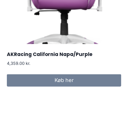
AKRacing California Napa/Purple
4,359.00
kr.
Køb her