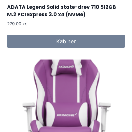
ADATA Legend Solid state-drev 710 512GB
M.2 PCI Express 3.0 x4 (NVMe)
279.00
kr.
Køb her