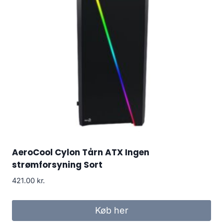
AeroCool Cylon Tårn ATX Ingen
strømforsyning Sort
421.00
kr.
Køb her