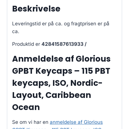
Beskrivelse
Leveringstid er på ca.
og fragtprisen er på
ca.
Produktid er
42841587613933 /
Anmeldelse af Glorious
GPBT Keycaps – 115 PBT
keycaps, ISO, Nordic-
Layout, Caribbean
Ocean
Se om vi har en
anmeldelse af Glorious