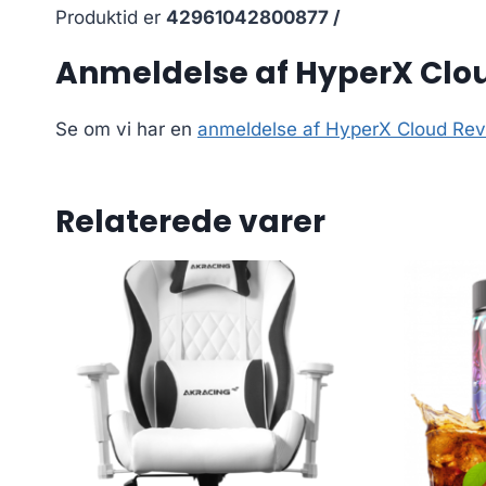
Produktid er
42961042800877 /
Anmeldelse af HyperX Clo
Se om vi har en
anmeldelse af HyperX Cloud Rev
Relaterede varer