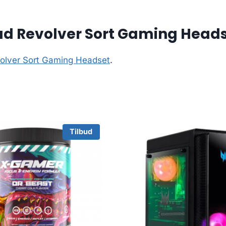
ud Revolver Sort Gaming Head
olver Sort Gaming Headset
.
Tilbud