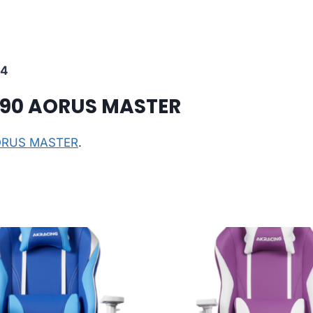
34
790 AORUS MASTER
AORUS MASTER
.