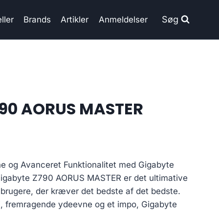
Søg
ller
Brands
Artikler
Anmeldelser
790 AORUS MASTER
e og Avanceret Funktionalitet med Gigabyte
abyte Z790 AORUS MASTER er det ultimative
C-brugere, der kræver det bedste af det bedste.
, fremragende ydeevne og et impo, Gigabyte