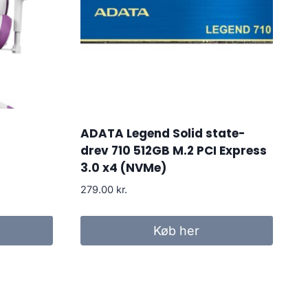
ADATA Legend Solid state-
drev 710 512GB M.2 PCI Express
3.0 x4 (NVMe)
279.00
kr.
Køb her