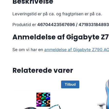
Beskrivelse
Leveringstid er på ca.
og fragtprisen er på ca.
Produktid er
46704423567696 / 47193318489
Anmeldelse af Gigabyte Z
Se om vi har en
anmeldelse af Gigabyte Z790 
Relaterede varer
Tilbud