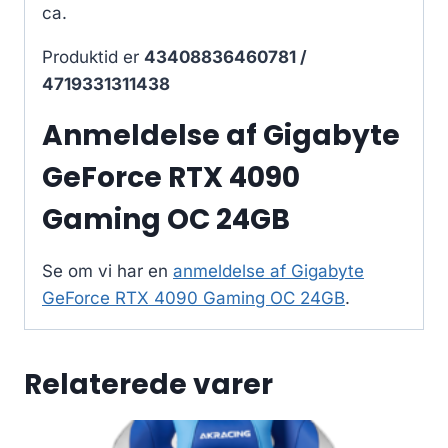
ca.
Produktid er
43408836460781 /
4719331311438
Anmeldelse af Gigabyte
GeForce RTX 4090
Gaming OC 24GB
Se om vi har en
anmeldelse af Gigabyte
GeForce RTX 4090 Gaming OC 24GB
.
Relaterede varer