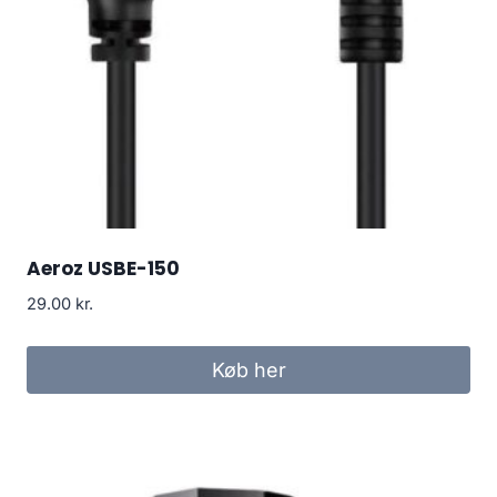
Aeroz USBE-150
29.00
kr.
Køb her