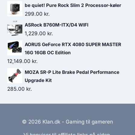
be quiet! Pure Rock Slim 2 Processor-køler
299.00
kr.
ASRock B760M-ITX/D4 WIFI
1,229.00
kr.
AORUS GeForce RTX 4080 SUPER MASTER
16G 16GB OC Edition
12,149.00
kr.
MOZA SR-P Lite Brake Pedal Performance
Upgrade Kit
285.00
kr.
© 2026 Klan.dk - Gaming til gameren