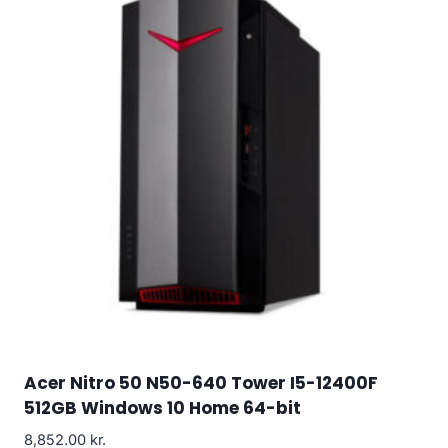
Acer Nitro 50 N50-640 Tower I5-12400F
512GB Windows 10 Home 64-bit
8,852.00
kr.