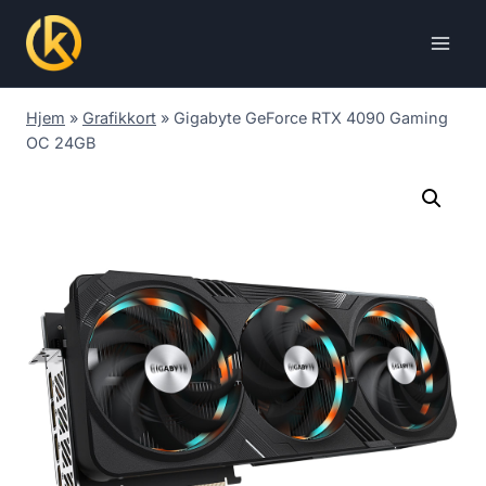
Skip
to
content
Hjem
»
Grafikkort
»
Gigabyte GeForce RTX 4090 Gaming
OC 24GB