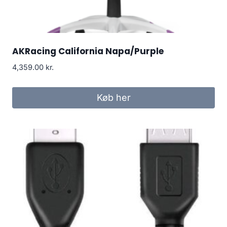
AKRacing California Napa/Purple
4,359.00
kr.
Køb her