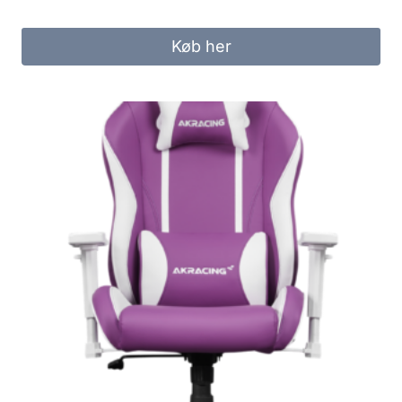
Køb her