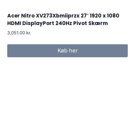
Acer Nitro XV273Xbmiiprzx 27″ 1920 x 1080
HDMI DisplayPort 240Hz Pivot Skærm
3,051.00
kr.
Køb her