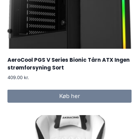
AeroCool PGS V Series Bionic Tårn ATX Ingen
strømforsyning Sort
409.00
kr.
Køb her