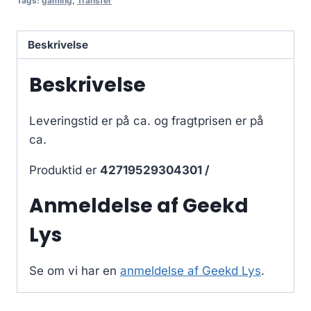
Tags:
gaming
,
Transfer
Beskrivelse
Beskrivelse
Leveringstid er på ca.
og fragtprisen er på
ca.
Produktid er
42719529304301 /
Anmeldelse af Geekd
Lys
Se om vi har en
anmeldelse af Geekd Lys
.