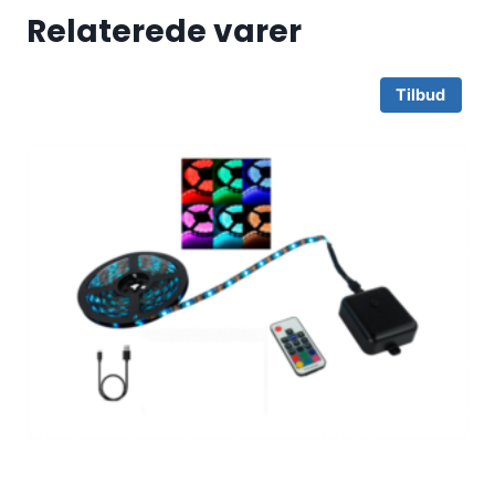
Relaterede varer
Tilbud