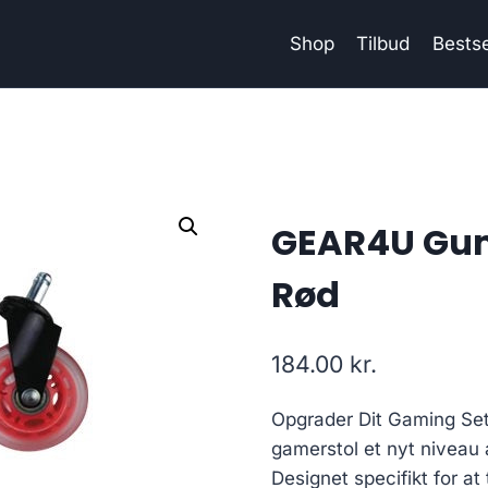
Shop
Tilbud
Bestse
GEAR4U Gumm
Rød
184.00
kr.
Opgrader Dit Gaming Se
gamerstol et nyt niveau 
Designet specifikt for at 