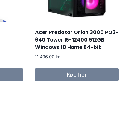
Acer Predator Orion 3000 PO3-
640 Tower I5-12400 512GB
Windows 10 Home 64-bit
11,496.00
kr.
Køb her