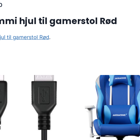
0
i hjul til gamerstol Rød
l til gamerstol Rød
.