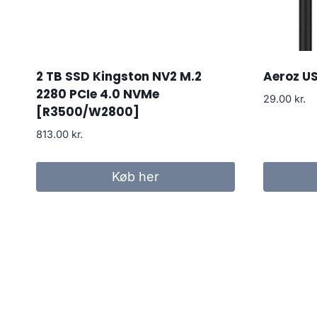
2 TB SSD Kingston NV2 M.2
Aeroz U
2280 PCIe 4.0 NVMe
29.00
kr.
[R3500/W2800]
813.00
kr.
Køb her