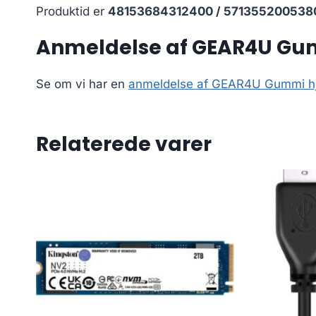
Produktid er
48153684312400 / 571355200538
Anmeldelse af GEAR4U Gumm
Se om vi har en
anmeldelse af GEAR4U Gummi hju
Relaterede varer