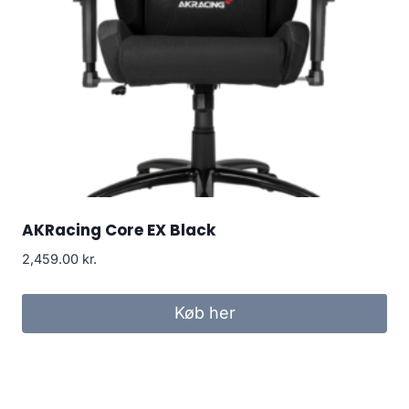
AKRacing Core EX Black
2,459.00
kr.
Køb her