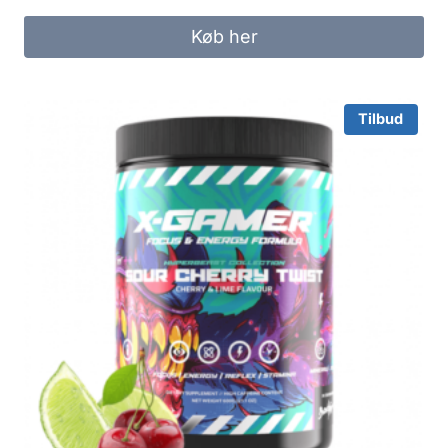
Køb her
Tilbud