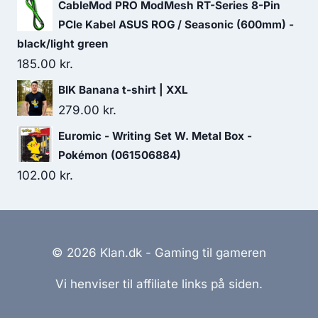
CableMod PRO ModMesh RT-Series 8-Pin
PCIe Kabel ASUS ROG / Seasonic (600mm) -
black/light green
185.00
kr.
BIK Banana t-shirt | XXL
279.00
kr.
Euromic - Writing Set W. Metal Box -
Pokémon (061506884)
102.00
kr.
© 2026 Klan.dk - Gaming til gameren
Vi henviser til affiliate links på siden.