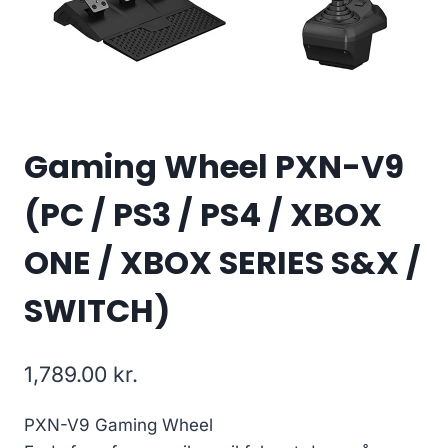
Gaming Wheel PXN-V9
(PC / PS3 / PS4 / XBOX
ONE / XBOX SERIES S&X /
SWITCH)
1,789.00
kr.
PXN-V9 Gaming Wheel