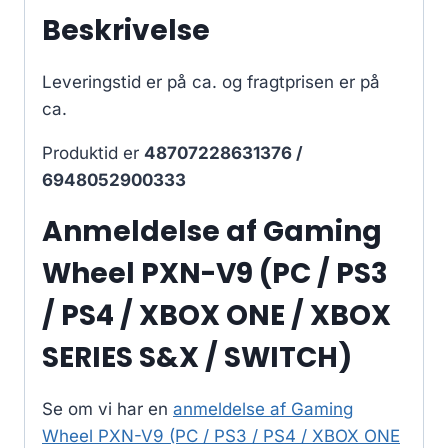
Beskrivelse
Leveringstid er på ca.
og fragtprisen er på
ca.
Produktid er
48707228631376 /
6948052900333
Anmeldelse af Gaming
Wheel PXN-V9 (PC / PS3
/ PS4 / XBOX ONE / XBOX
SERIES S&X / SWITCH)
Se om vi har en
anmeldelse af Gaming
Wheel PXN-V9 (PC / PS3 / PS4 / XBOX ONE