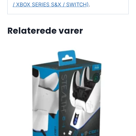
/ XBOX SERIES S&X / SWITCH)
.
Relaterede varer