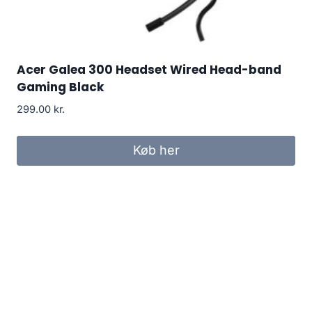
Acer Galea 300 Headset Wired Head-band
Gaming Black
299.00
kr.
Køb her