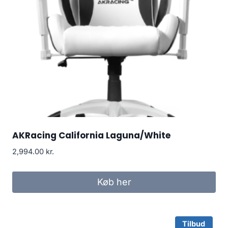
AKRacing California Laguna/White
2,994.00
kr.
Køb her
Tilbud