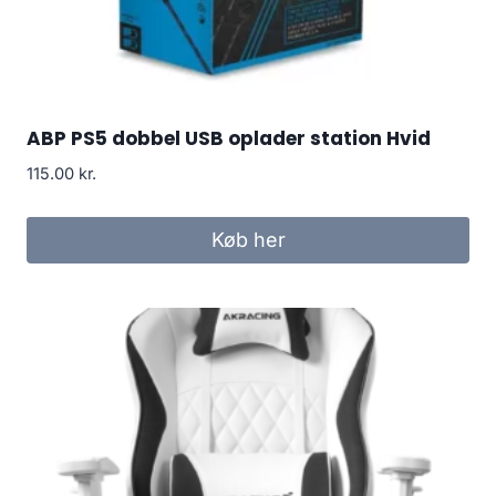
ABP PS5 dobbel USB oplader station Hvid
115.00
kr.
Køb her