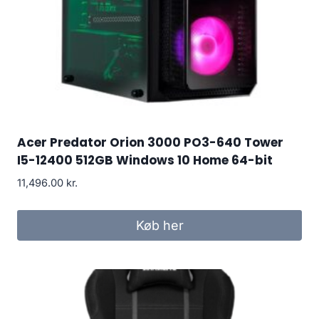
Acer Predator Orion 3000 PO3-640 Tower
I5-12400 512GB Windows 10 Home 64-bit
11,496.00
kr.
Køb her