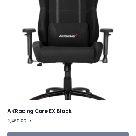
AKRacing Core EX Black
2,459.00
kr.