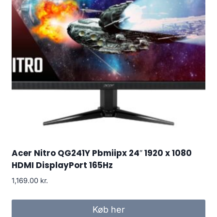
Acer Nitro QG241Y Pbmiipx 24″ 1920 x 1080
HDMI DisplayPort 165Hz
1,169.00
kr.
Køb her