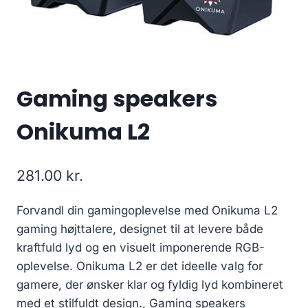
Gaming speakers
Onikuma L2
281.00
kr.
Forvandl din gamingoplevelse med Onikuma L2
gaming højttalere, designet til at levere både
kraftfuld lyd og en visuelt imponerende RGB-
oplevelse. Onikuma L2 er det ideelle valg for
gamere, der ønsker klar og fyldig lyd kombineret
med et stilfuldt design., Gaming speakers