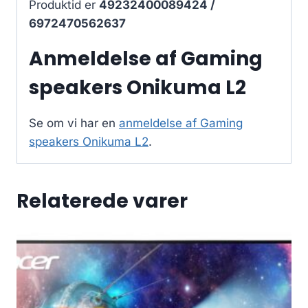
Produktid er
49232400089424 /
6972470562637
Anmeldelse af Gaming
speakers Onikuma L2
Se om vi har en
anmeldelse af Gaming
speakers Onikuma L2
.
Relaterede varer