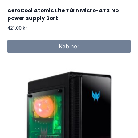
AeroCool Atomic Lite Tårn Micro-ATX No
power supply Sort
421.00
kr.
Køb her