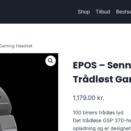
Shop
Tilbud
Bestse
 Gaming Headset
EPOS – Senn
Trådløst G
1,179.00
kr.
100 timers trådløs lyd
Det trådløse GSP 370-hea
opladning og er designet