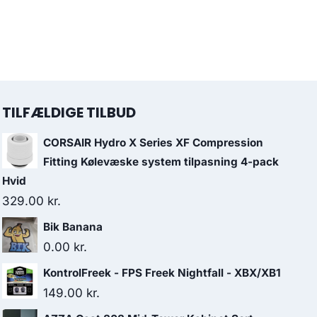
TILFÆLDIGE TILBUD
CORSAIR Hydro X Series XF Compression
Fitting Kølevæske system tilpasning 4-pack
Hvid
329.00
kr.
Bik Banana
0.00
kr.
KontrolFreek - FPS Freek Nightfall - XBX/XB1
149.00
kr.