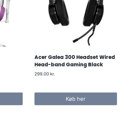
Acer Galea 300 Headset Wired
Head-band Gaming Black
299.00
kr.
Køb her