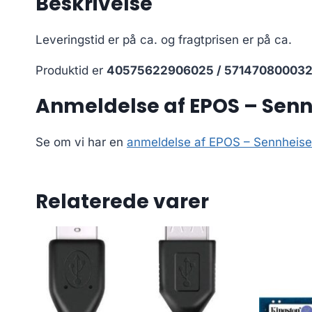
Beskrivelse
Leveringstid er på ca.
og fragtprisen er på ca.
Produktid er
40575622906025 / 57147080003
Anmeldelse af EPOS – Senn
Se om vi har en
anmeldelse af EPOS – Sennheise
Relaterede varer