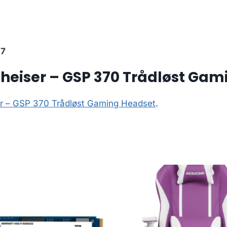
27
heiser – GSP 370 Trådløst Gam
r – GSP 370 Trådløst Gaming Headset
.