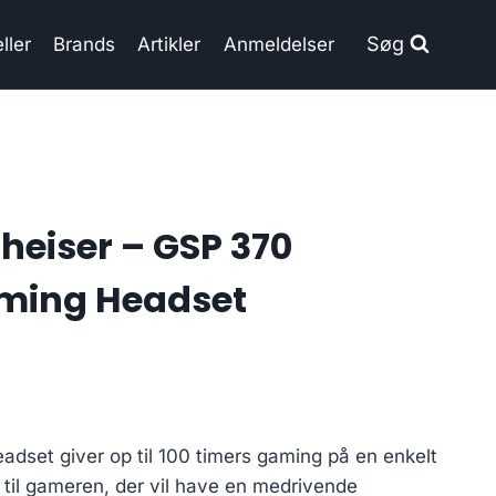
Søg
ller
Brands
Artikler
Anmeldelser
heiser – GSP 370
aming Headset
dset giver op til 100 timers gaming på en enkelt
 til gameren, der vil have en medrivende