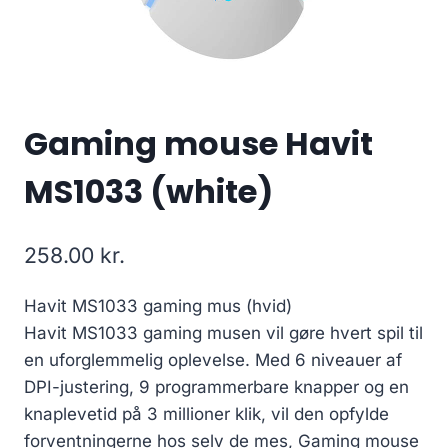
Gaming mouse Havit
MS1033 (white)
258.00
kr.
Havit MS1033 gaming mus (hvid)
Havit MS1033 gaming musen vil gøre hvert spil til
en uforglemmelig oplevelse. Med 6 niveauer af
DPI-justering, 9 programmerbare knapper og en
knaplevetid på 3 millioner klik, vil den opfylde
forventningerne hos selv de mes, Gaming mouse