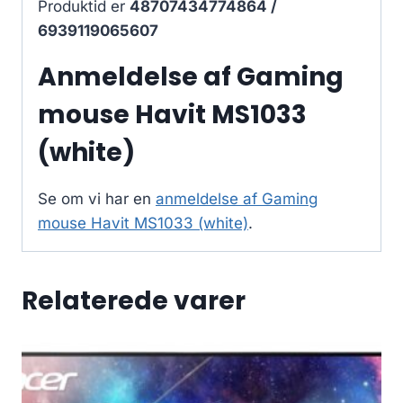
Produktid er
48707434774864 /
6939119065607
Anmeldelse af Gaming
mouse Havit MS1033
(white)
Se om vi har en
anmeldelse af Gaming
mouse Havit MS1033 (white)
.
Relaterede varer