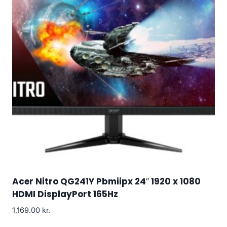
Acer Nitro QG241Y Pbmiipx 24″ 1920 x 1080
HDMI DisplayPort 165Hz
1,169.00
kr.