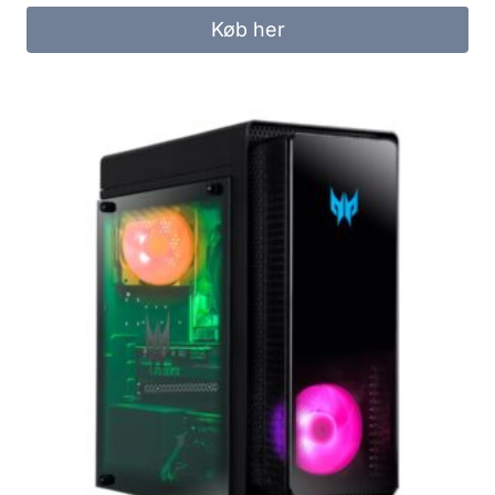
Køb her