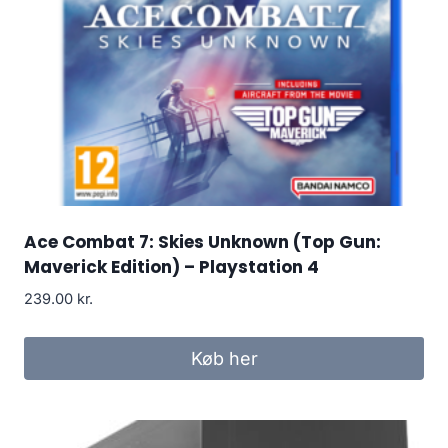
Ace Combat 7: Skies Unknown (Top Gun:
Maverick Edition) – Playstation 4
239.00
kr.
Køb her