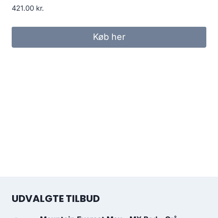
421.00
kr.
Køb her
UDVALGTE TILBUD