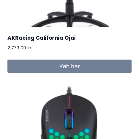
AKRacing California Ojai
2,779.00
kr.
Køb her