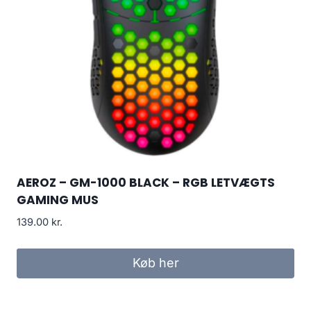
AEROZ – GM-1000 BLACK – RGB LETVÆGTS
GAMING MUS
139.00
kr.
Køb her