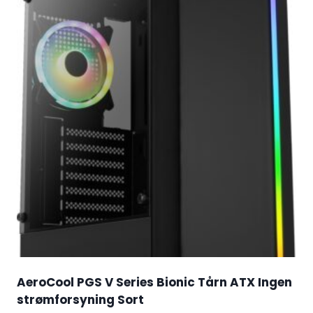
AeroCool PGS V Series Bionic Tårn ATX Ingen
strømforsyning Sort