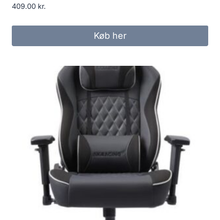
409.00
kr.
Køb her