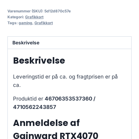
Varenummer (SKU):
5d12d870c57e
Kategori:
Grafikkort
Tags:
gaming
,
Grafikkort
Beskrivelse
Beskrivelse
Leveringstid er på ca.
og fragtprisen er på
ca.
Produktid er
46706353537360 /
4710562243857
Anmeldelse af
Gainward RTX4070