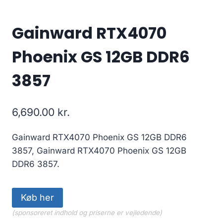
Gainward RTX4070
Phoenix GS 12GB DDR6
3857
6,690.00
kr.
Gainward RTX4070 Phoenix GS 12GB DDR6
3857, Gainward RTX4070 Phoenix GS 12GB
DDR6 3857.
Køb her
(sponsoreret indhold og priserne er vejledende)