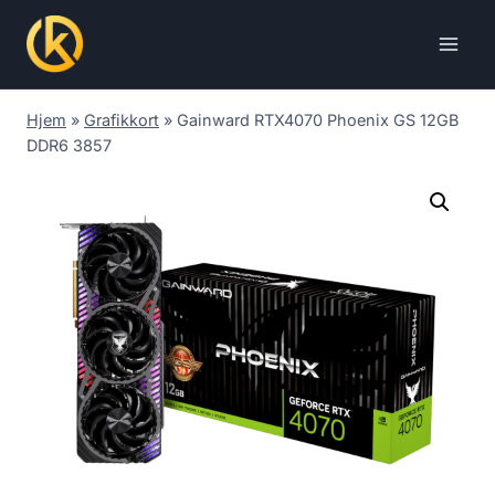
Skip
to
content
Hjem
»
Grafikkort
»
Gainward RTX4070 Phoenix GS 12GB
DDR6 3857