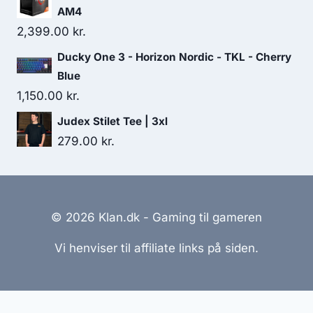
AM4
2,399.00
kr.
Ducky One 3 - Horizon Nordic - TKL - Cherry
Blue
1,150.00
kr.
Judex Stilet Tee | 3xl
279.00
kr.
© 2026 Klan.dk - Gaming til gameren
Vi henviser til affiliate links på siden.