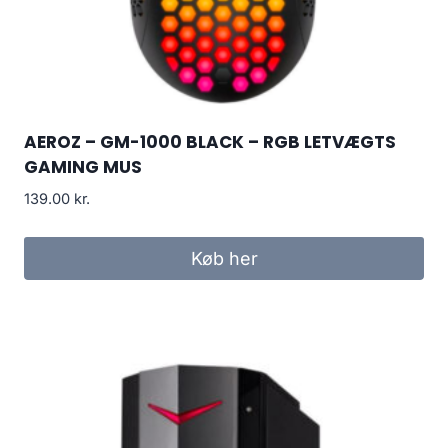
AEROZ – GM-1000 BLACK – RGB LETVÆGTS
GAMING MUS
139.00
kr.
Køb her