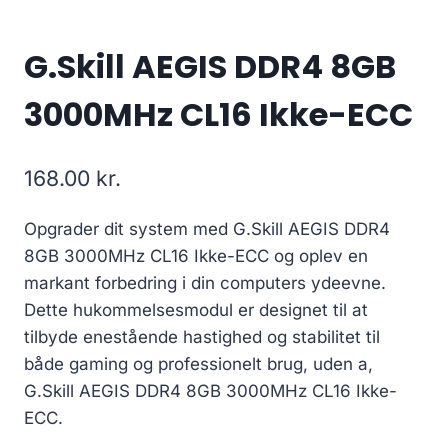
G.Skill AEGIS DDR4 8GB
3000MHz CL16 Ikke-ECC
168.00
kr.
Opgrader dit system med G.Skill AEGIS DDR4
8GB 3000MHz CL16 Ikke-ECC og oplev en
markant forbedring i din computers ydeevne.
Dette hukommelsesmodul er designet til at
tilbyde enestående hastighed og stabilitet til
både gaming og professionelt brug, uden a,
G.Skill AEGIS DDR4 8GB 3000MHz CL16 Ikke-
ECC.