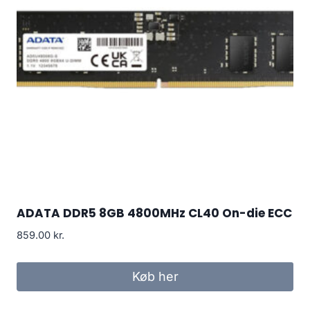
ADATA DDR5 8GB 4800MHz CL40 On-die ECC
859.00
kr.
Køb her