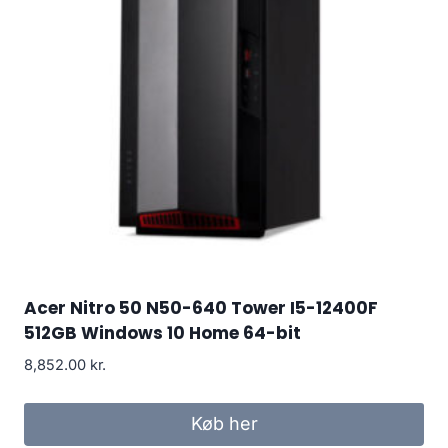
Acer Nitro 50 N50-640 Tower I5-12400F
512GB Windows 10 Home 64-bit
8,852.00
kr.
Køb her